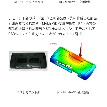
図.1 リモコン上部カバー
図.2 Moldex3D 充填解析
リモコン下部カバー (図. 3) この部品は、先に作成した部品
と組み立てられます。Moldex3D-変形解析を用い、両方の
部品の計算された変形をSTLまたはメッシュモデルとして
CADシステムに出力することができます。 (図. 4).
図.3 リモコン下部
図.4 Moldex3D-変形解析