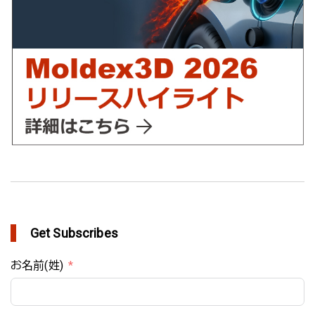
最適化にMoldex3Dの統合を実現
in Customer Success
Get Subscribes
お名前(姓)