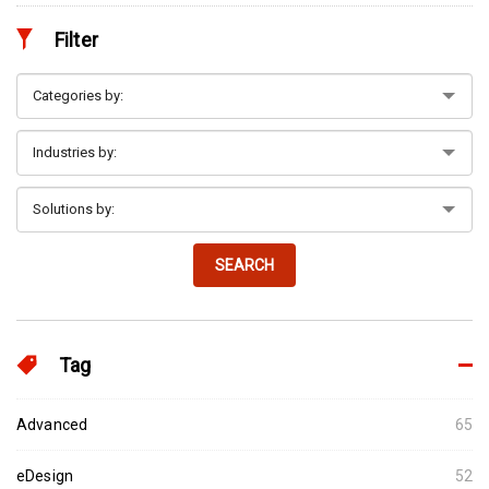
Filter
SEARCH
Tag
Advanced
65
eDesign
52