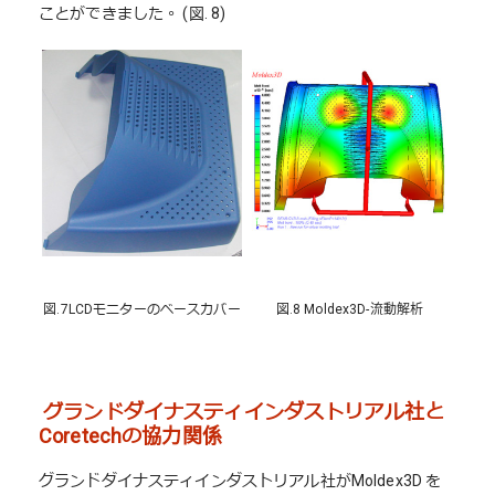
ことができました。 (図. 8)
図.7LCDモニターのベースカバー
図.8 Moldex3D-流動解析
グランドダイナスティインダストリアル社と
Coretechの協力関係
グランドダイナスティインダストリアル社がMoldex3D を