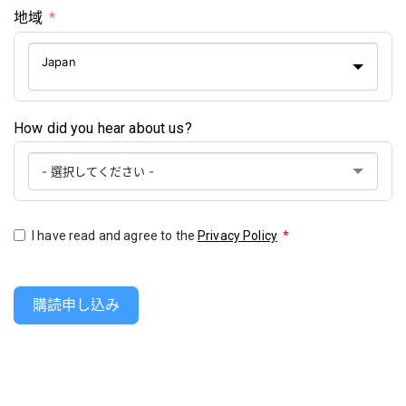
地域
Japan
How did you hear about us?
I have read and agree to the
Privacy Policy
*
購読申し込み