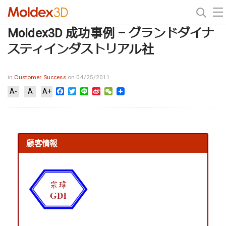
Moldex3D 成功事例 – グランドダイナ
スティインダストリアル社
in
Customer Success
on 04/25/2011
Facebook
Twitter
Line
Sina
WeChat
A-
A
A+
Weibo
顧客情報