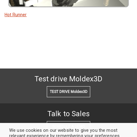
Hot Runner
Test drive Moldex3D
TEST DRIVE Moldex3D
Talk to Sales
SCHEDULE A DEMO
We use cookies on our website to give you the most
relevant experience by remembering your preferences