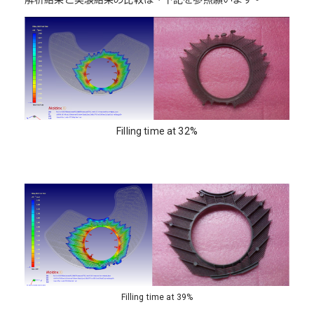
Filling time at 32%
Filling time at 39%