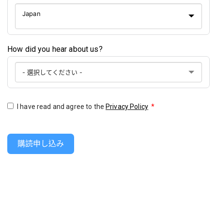
Japan
How did you hear about us?
I have read and agree to the
Privacy Policy
*
購読申し込み