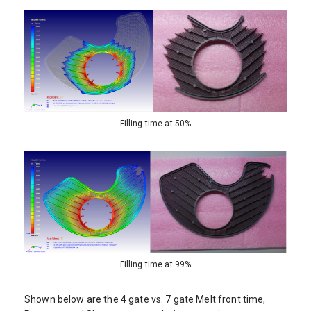
Filling time at 50%
Filling time at 99%
Shown below are the 4 gate vs. 7 gate Melt front time,