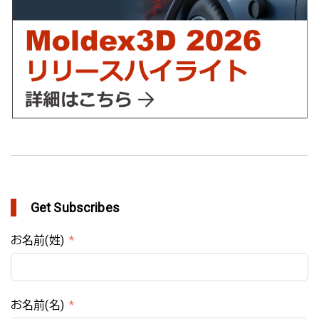
in Customer Success
Get Subscribes
お名前(姓)
お名前(名)