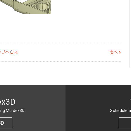
ップへ戻る
次へ
ex3D
sing Moldex3D
Schedule a
3D