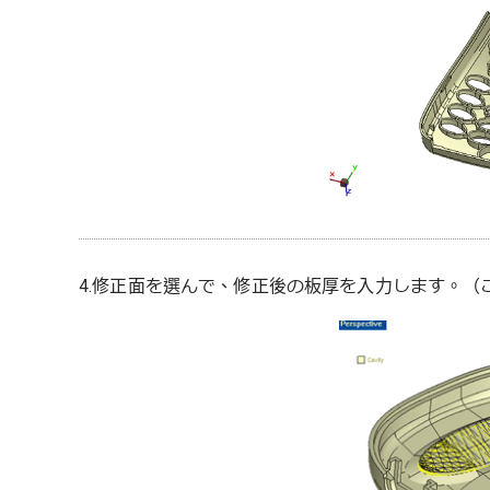
4.修正面を選んで、修正後の板厚を入力します。（こ