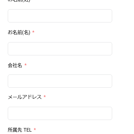
お名前(名)
会社名
メールアドレス
所属先 TEL