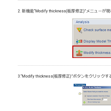
2. 新機能“Modify thickness(板厚修正)”メニュー
3.“Modify thickness(板厚修正)”ボタンを