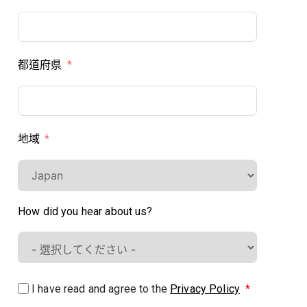
都道府県
地域
How did you hear about us?
I have read and agree to the
Privacy Policy
*