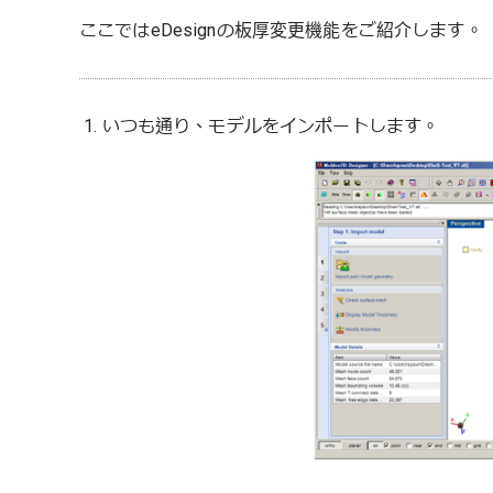
ここではeDesignの板厚変更機能をご紹介します。
1. いつも通り、モデルをインポートします。