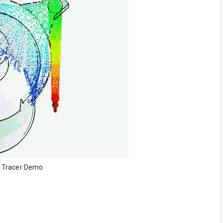
e Tracer Demo