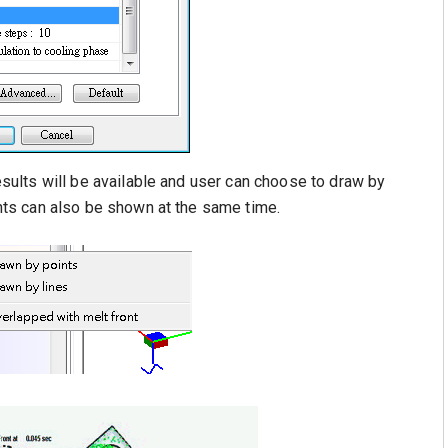
results will be available and user can choose to draw by
ronts can also be shown at the same time.