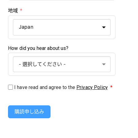
地域
Japan
How did you hear about us?
I have read and agree to the
Privacy Policy
*
購読申し込み