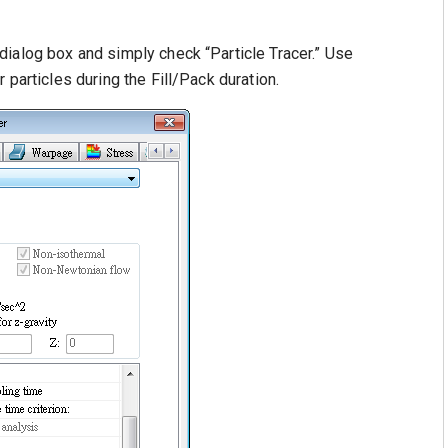
ialog box and simply check “Particle Tracer.” Use
 particles during the Fill/Pack duration.