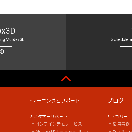
ex3D
sing Moldex3D
Schedule a
3D
ブログ
トレーニングとサポート
カスタマーサポート
カテゴリー
オンラインデモサービス
活用事例
Moldex3D Language Pack
Top Stor