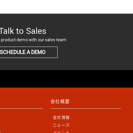
Talk to Sales
 product demo with our sales team
SCHEDULE A DEMO
会社概要
会社情報
ニュース
y
イベント