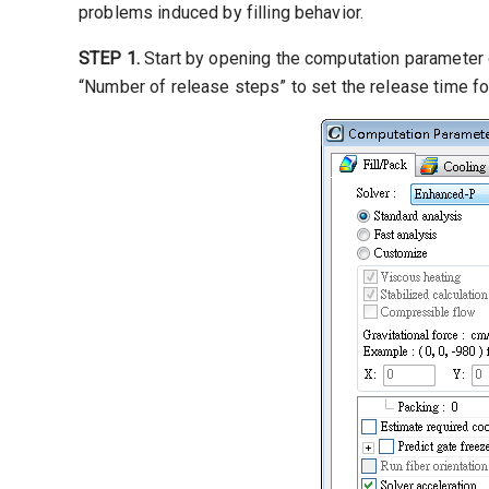
problems induced by filling behavior.
STEP 1.
Start by opening the computation parameter d
“Number of release steps” to set the release time for