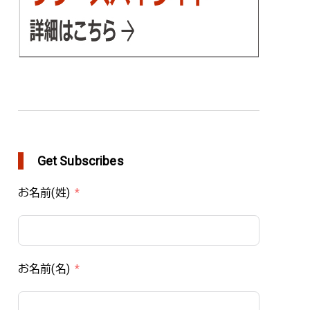
Get Subscribes
お名前(姓)
お名前(名)