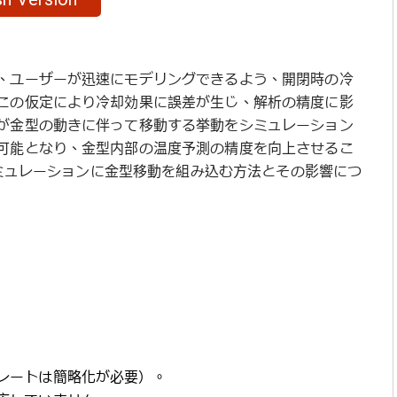
、ユーザーが迅速にモデリングできるよう、開閉時の冷
この仮定により冷却効果に誤差が生じ、解析の精度に影
が金型の動きに伴って移動する挙動をシミュレーション
可能となり、金型内部の温度予測の精度を向上させるこ
形シミュレーションに金型移動を組み込む方法とその影響につ
レートは簡略化が必要）。