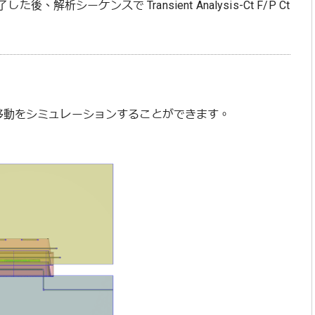
ーケンスで Transient Analysis-Ct F/P Ct
縮移動をシミュレーションすることができます。