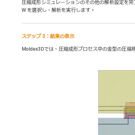
圧縮成形シミュレーションのその他の解析設定を完了した後、解析シ
W を選択し、解析を実行します。
ステップ 3：結果の表示
Moldex3Dでは、圧縮成形プロセス中の金型の圧