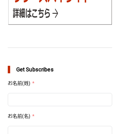
Get Subscribes
お名前(姓)
お名前(名)