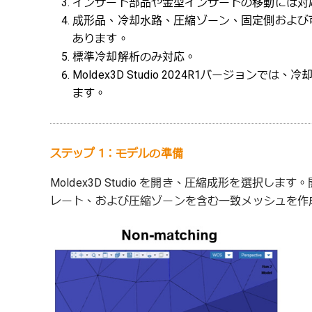
インサート部品や金型インサートの移動には対
成形品、冷却水路、圧縮ゾーン、固定側および
あります。
標準冷却解析のみ対応。
Moldex3D Studio 2024R1バージョン
ます。
ステップ 1：モデルの準備
Moldex3D Studio を開き、圧縮成形を選択
レート、および圧縮ゾーンを含む一致メッシュを作