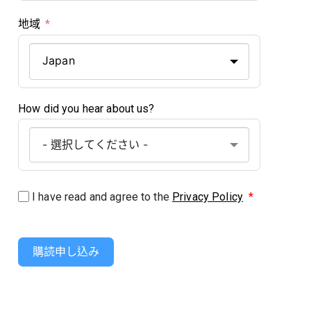
地域
Japan
How did you hear about us?
I have read and agree to the
Privacy Policy
*
購読申し込み