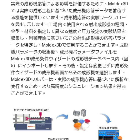
実際の成形機応答による影響を評価するために、Moldex3D
では実際の成形工程に基づいた成形機応答データを蓄積す
る機能を提供しています。成形機応答の実験ワークフロー
を図4に示します。工場内で使用される射出成形機の種類、
金型、材料を指定して異なる速度と圧力設定の実験結果を
収集し、制御理論に基づいてこの射出成形機の応答パラメ
ータを特定し、Moldex3Dで使用することができます。成形
機パラメータの収集後、成形機パラメータファイルを
Moldex3D成形条件ウィザードの成形機データベース内（図
5）にインポートします。その後、設定は変更せずに成形条
件ウィザードの成形機画面からその成形機を選択します。
Moldex3Dソルバーは、実際の成形機応答に基づいた解析を
実行するため、より高精度なシミュレーション結果を得る
ことができます。