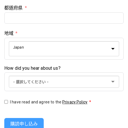
都道府県
地域
Japan
How did you hear about us?
I have read and agree to the
Privacy Policy
*
購読申し込み