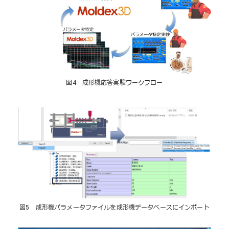
図4 成形機応答実験ワークフロー
図5 成形機パラメータファイルを成形機データベースにインポート