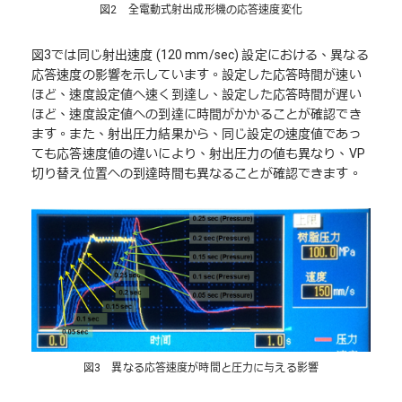
図2 全電動式射出成形機の応答速度変化
図3では同じ射出速度 (120 mm/sec) 設定における、異なる
応答速度の影響を示しています。設定した応答時間が速い
ほど、速度設定値へ速く到達し、設定した応答時間が遅い
ほど、速度設定値への到達に時間がかかることが確認でき
ます。また、射出圧力結果から、同じ設定の速度値であっ
ても応答速度値の違いにより、射出圧力の値も異なり、VP
切り替え位置への到達時間も異なることが確認できます。
図3 異なる応答速度が時間と圧力に与える影響