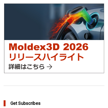
適化プロジェクト－Moldex3Dにより実現
in Customer Success
YUDO、ホットランナーシステム成形開発のデザイン検証および
最適化にMoldex3Dの統合を実現
in Customer Success
Get Subscribes