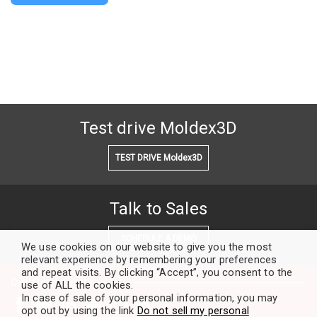
Test drive Moldex3D
TEST DRIVE Moldex3D
Talk to Sales
SCHEDULE A DEMO
We use cookies on our website to give you the most
relevant experience by remembering your preferences
and repeat visits. By clicking “Accept”, you consent to the
Our Community
use of ALL the cookies.
In case of sale of your personal information, you may
opt out by using the link
Do not sell my personal