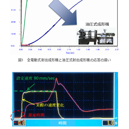
図1 全電動式射出成形機と油圧式射出成形機の応答の違い