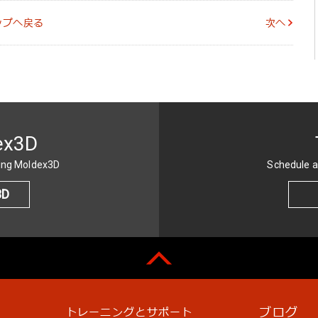
ップへ戻る
次へ
ex3D
sing Moldex3D
Schedule a
3D
ブログ
トレーニングとサポート