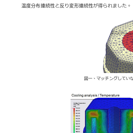
温度分布連続性と反り変形連続性が得られました。
図一、マッチングしてい