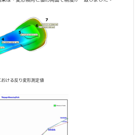
における反り変形測定値