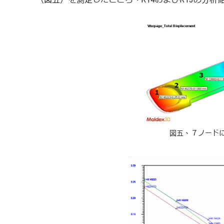
図五、７ノード