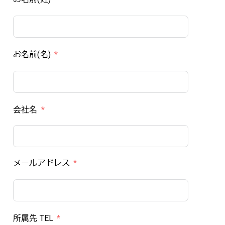
お名前(名)
会社名
メールアドレス
所属先 TEL