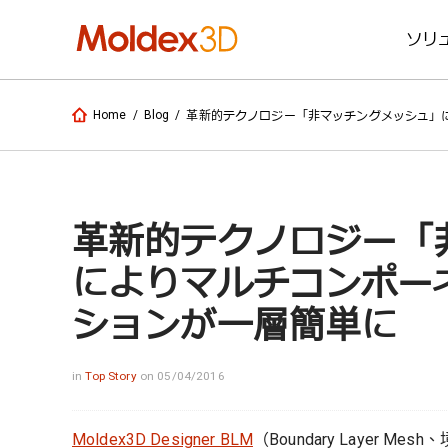
ソリ
Home
/
Blog
/
革新的テクノロジー「非マッチングメッシュ」
革新的テクノロジー「
によりマルチコンポー
ションが一層簡単に
in
Top Story
on 05/04/2016
Moldex3D Designer BLM
（Boundary Layer