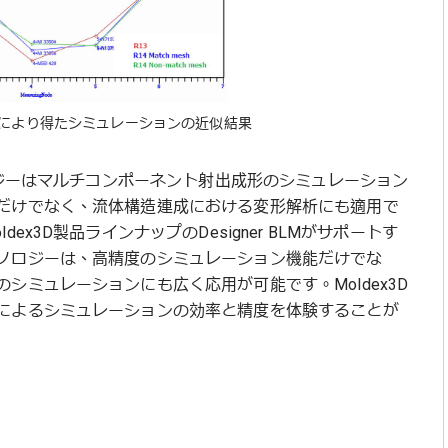
により得たシミュレーションの近似結果
ノロジーはマルチコンポーネント射出成形のシミュレーション
だけでなく、流体構造連成における変形解析にも適用で
x3D製品ラインナップのDesigner BLMがサポートす
ノロジーは、高精度のシミュレーション機能だけでな
シミュレーションにも広く応用が可能です。Moldex3D
によるシミュレーションの効率と精度を体験することが