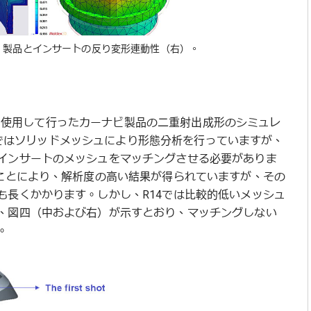
、製品とインサートの反り変形連動性（右）。
3Dを使用して行ったカーナビ製品の二重射出成形のシミュレ
ジョンではソリッドメッシュにより形態分析を行っていますが、
インサートのメッシュをマッチングさせる必要がありま
ることにより、解析度の高い結果が得られていますが、その
も長くかかります。しかし、R14では比較的低いメッシュ
、図四（中および右）が示すとおり、マッチングしない
。