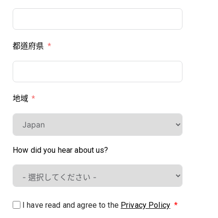
都道府県
地域
How did you hear about us?
I have read and agree to the
Privacy Policy
*