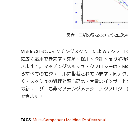
図六、三組の異なるメッシュ設定
Moldex3Dの非マッチングメッシュによるテク
に広く応用できます。充填、保圧、冷卻、反り解析
きます。非マッチングメッシュテクノロジーは、Molde
るすべてのモジュールに搭載されています。同テク
く、メッシュの処理効率も高め、大量のインサートの
の新ユーザーも非マッチングメッシュテクノロジー
できます。
TAGS:
Multi-Component Molding
,
Professional