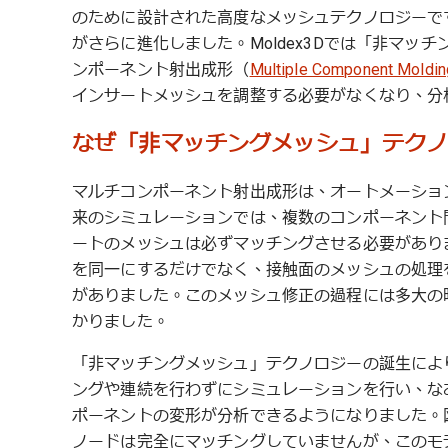
のために設計された高度なメッシュテクノロジーです。新バー
がさらに進化しました。Moldex3Dでは「非マ
ンポーネント射出成形（
Multiple Component Moldi
インサートメッシュを調整する必要がなくなり、分
なぜ「非マッチングメッシュ」テク
マルチコンポーネント射出成形は、オートメーショ
来のシミュレーションでは、複数のコンポーネント
ートのメッシュは必ずマッチングさせる必要があり
を同一にするだけでなく、接触面のメッシュの処理
がありました。このメッシュ修正の過程には多大の
かりました。
「非マッチングメッシュ」テクノロジーの誕生によ
ングや連続を行わずにシミュレーションを行い、な
ポーネントの変形が分析できるようになりました。
ノードは完全にマッチングしていませんが、このモ