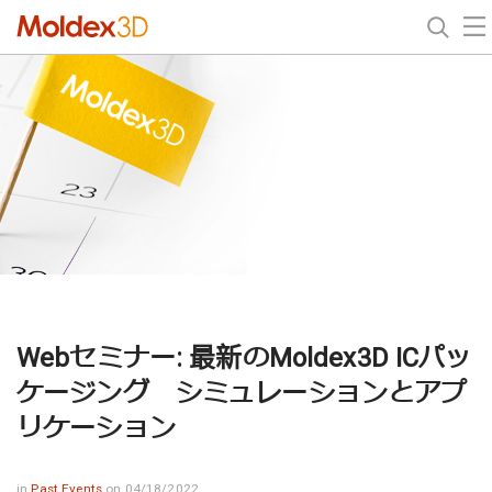
Webセミナー: 最新のMoldex3D ICパッ
ケージング シミュレーションとアプ
リケーション
in
Past Events
on 04/18/2022