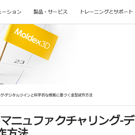
ューション
製品・サービス
トレーニングとサポート
リング-デジタルツインと科学的な根拠に基づく金型試作方法
ートマニュファクチャリング-
作方法