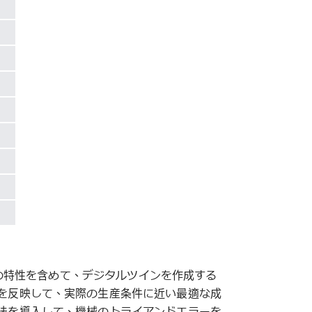
形機の特性を含めて、デジタルツインを作成する
を反映して、実際の生産条件に近い最適な成
法を導入して、機械のトライアンドエラーを