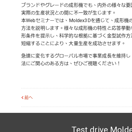
ブランドやグレードの成形機でも、内外の様々な要
実際の生産状況との間に不一致が生じます。
本Webセミナーでは、Moldex3Dを通じて、成
方法を説明します。様々な成形機の特性と応答挙動
形条件を提示し、科学的な根拠に基づく金型試作方
短縮することにより、大量生産を成功させます。
急速に変化するグローバル市場で事業成長を維持し
法にご関心のある方は、ぜひご視聴ください！
前へ
Test drive Mold