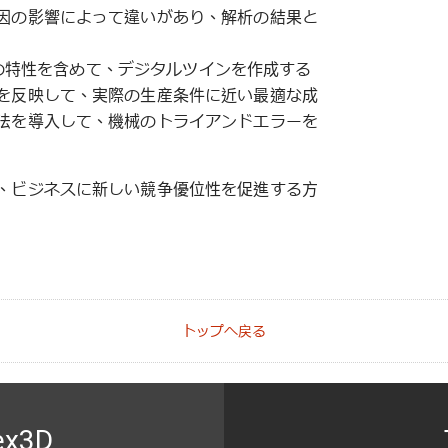
因の影響によって違いがあり、解析の結果と
形機の特性を含めて、デジタルツインを作成する
を反映して、実際の生産条件に近い最適な成
法を導入して、機械のトライアンドエラーを
、ビジネスに新しい競争優位性を促進する方
トップへ戻る
ex3D