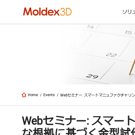
ソリ
Home
/
Events
/
Webセミナー: スマートマニュファクチャ
Webセミナー: スマ
な根拠に基づく金型試