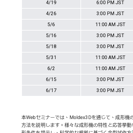
4/19
6:00 PM JST
4/26
3:00 PM JST
5/6
11:00 AM JST
5/16
3:00 PM JST
5/18
3:00 PM JST
5/31
11:00 AM JST
6/2
11:00 AM JST
6/15
3:00 PM JST
6/17
3:00 PM JST
本Webセミナーでは、Moldex3Dを通じて、成
方法を説明します。様々な成形機の特性と応答挙動
形条件を提示し、科学的な根拠に基づく金型試作方