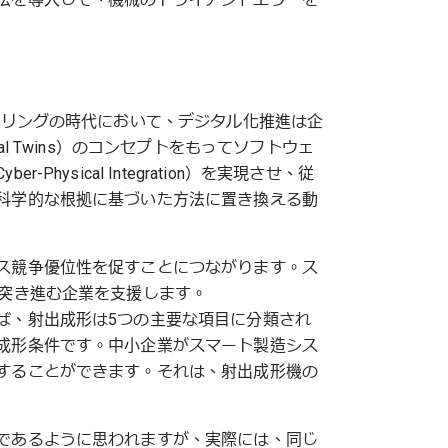
ャリングの時代において、デジタル化推進は企
l Twins）のコンセプトをもってソフトウェ
ysical Integration）を実現させ、従
科学的な根拠に基づいた方法に置き換える動
ス競争優位性を促すことにつながります。ス
に突き進む企業を支援します。
ば、射出成形は5つの主要な項目に分類され
成形条件です。中小企業がスマート製造シス
することができます。それは、射出成形機の
であるように思われますが、実際には、同じ