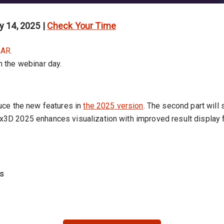
 14, 2025 |
Check Your Time
AR.
on the webinar day.
uce the new features in
the 2025 version
. The second part will 
3D 2025 enhances visualization with improved result display 
ns