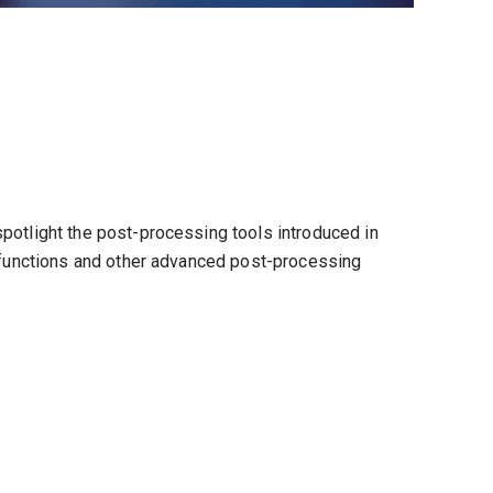
spotlight the post-processing tools introduced in
functions and other advanced post-processing