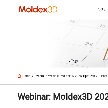
ソリ
Home
/
Events
/
Webinar: Moldex3D 2025 Tips: Part 2 – Post
Webinar: Moldex3D 2025