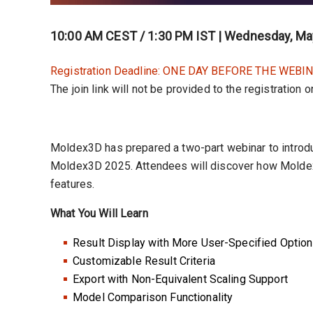
10:00 AM CEST / 1:30 PM IST | Wednesday, May
Registration Deadline: ONE DAY BEFORE THE WEBIN
The join link will not be provided to the registration 
Moldex3D has prepared a two-part webinar to introd
Moldex3D 2025. Attendees will discover how Moldex
features.
What You Will Learn
Result Display with More User-Specified Optio
Customizable Result Criteria
Export with Non-Equivalent Scaling Support
Model Comparison Functionality