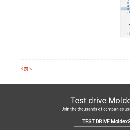
前へ
Test drive Mold
Join the thousands of companies u
TEST DRIVE Moldex