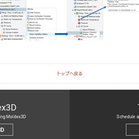
トップへ戻る
ex3D
sing Moldex3D
Schedule a
3D