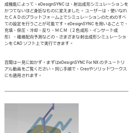
成機能によって、eDesignSYNC は、射出成形シミュレーションを
かつてないほど身近なものに変えました。 ユーザーは、使いなれ
たＣＡＤのプラットフォーム上でシミュレーションのためのすべ
ての設定を行うことが可能です。eDesignSYNC を用いることで、
充填、保圧、冷却、反り、ＭＣＭ（２色成形、インサート成
形）、繊維配向予測などの、さまざまな射出成形シミュレーショ
ンを CAD ソフト上で実行できます。
百聞は一見に如かず。まずはeDesignSYNC For NX のチュートリ
アル動画をご覧ください。同じ手順で、Creoやソリッドワークス
にも適用されます。