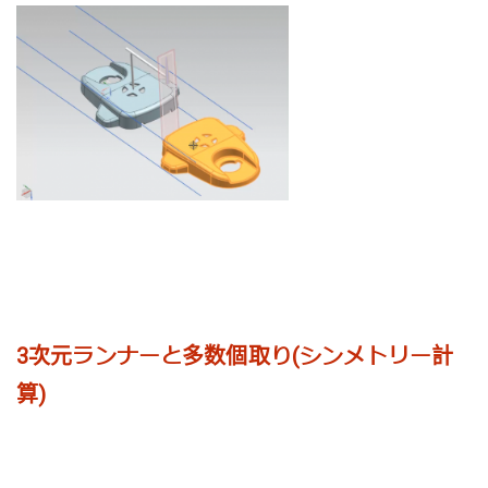
3次元ランナーと多数個取り(シンメトリー計
算)