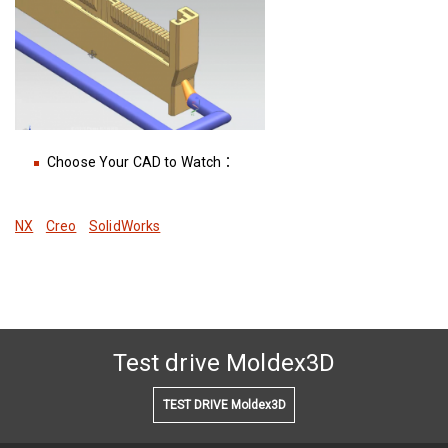
Choose Your CAD to Watch：
NX
Creo
SolidWorks
Test drive Moldex3D
TEST DRIVE Moldex3D