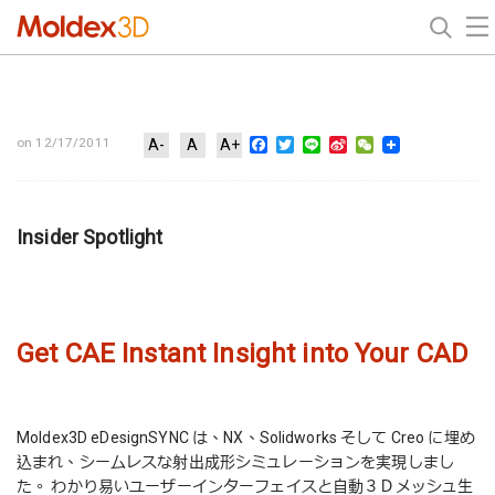
Facebook
Twitter
Line
Sina
WeChat
on 12/17/2011
A-
A
A+
Weibo
Insider Spotlight
Get CAE Instant Insight into Your CAD
Moldex3D eDesignSYNC は、NX、Solidworks そして Creo に埋め
込まれ、シームレスな射出成形シミュレーションを実現しまし
た。 わかり易いユーザーインターフェイスと自動３Ｄメッシュ生