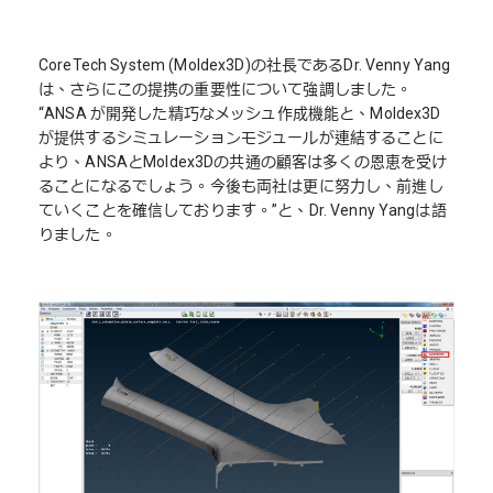
CoreTech System (Moldex3D)の社長であるDr. Venny Yang
は、さらにこの提携の重要性について強調しました。
“ANSA が開発した精巧なメッシュ作成機能と、Moldex3D
が提供するシミュレーションモジュールが連結することに
より、ANSAとMoldex3Dの共通の顧客は多くの恩恵を受け
ることになるでしょう。今後も両社は更に努力し、前進し
ていくことを確信しております。”と、Dr. Venny Yangは語
りました。