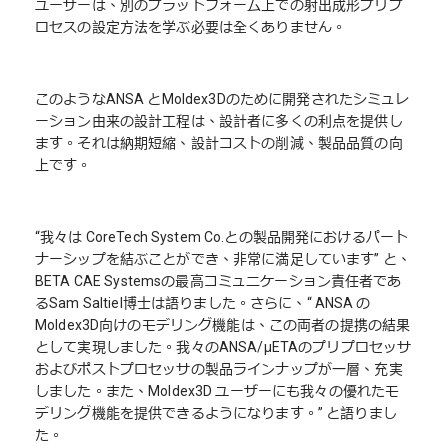
ユーザーは、別のプラットフォーム上での射出成形プリプ
ロセスの設定方法を学ぶ必要は全くありません。
このようなANSA とMoldex3Dのために開発されたシミュレ
ーション由来の設計工程は、設計者に多くの利点を提供し
ます。それは納期短縮、設計コストの削減、製品品質の向
上です。
“我々は CoreTech System Co.との製品開発におけるパート
ナーシップを結ぶことができ、非常に満足しています” と、
BETA CAE Systemsの最高コミュニケーション責任者であ
るSam Saltiel博士は語りました。さらに、“ ANSA の
Moldex3D向けのモデリング機能は、この両者の提携の結果
として実現しました。我々のANSA/μETAのプリプロセッサ
およびポストプロセッサの製品ラインナップが一層、充実
しました。また、Moldex3D ユーザーにも我々の優れたモ
デリング機能を提供できるようになります。” と語りまし
た。