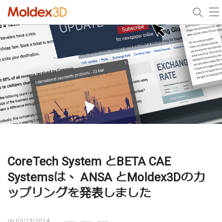
CoreTech System とBETA CAE
Systemsは、 ANSA とMoldex3Dのカ
ップリングを発表しました
on 05/19/2014