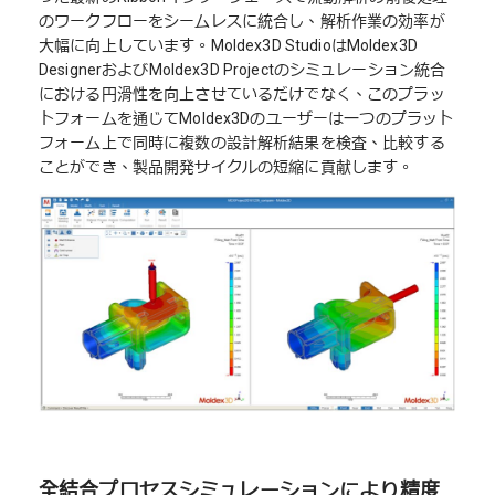
のワークフローをシームレスに統合し、解析作業の効率が
大幅に向上しています。Moldex3D StudioはMoldex3D
DesignerおよびMoldex3D Projectのシミュレーション統合
における円滑性を向上させているだけでなく、このプラッ
トフォームを通じてMoldex3Dのユーザーは一つのプラット
フォーム上で同時に複数の設計解析結果を検査、比較する
ことができ、製品開発サイクルの短縮に貢献します。
全結合プロセスシミュレーションにより精度