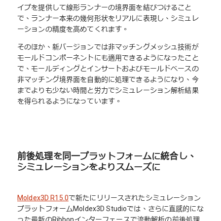
イプを提供して線形ランナーの境界面を結びつけること
で、ランナー本来の幾何形状をリアルに表現し、シミュレ
ーションの精度を高めてくれます。
そのほか、新バージョンでは非マッチングメッシュ技術が
モールドコンポーネントにも適用できるようになったこと
で、モールディングとインサートおよびモールドベースの
非マッチング境界面を自動的に処理できるようになり、今
までよりも少ない時間と労力でシミュレーション解析結果
を得られるようになっています。
前後処理を同一プラットフォームに統合し、
シミュレーションをよりスムーズに
Moldex3D R15.0
で新たにリリースされたシミュレーション
プラットフォームMoldex3D Studioでは、さらに直感的にな
った最新のRibbonインターフェースで流動解析の前後処理