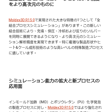
をより高次元のものに
Moldex3D R15.0
で実現された大きな特徴の1つとして「全
結合プロセスシミュレーション」があります。この新しい
結合技術により、充填、保圧、冷却および反りのソルバー
を同時に展開できるようになり、より高次元のシミュレー
ション解析精度を実現できます。特に複雑な製品形状やヒ
ート&クール成形技術のような高レベルの特殊製造プロセス
に適しています。
シミュレーション能力の拡大と新プロセスの
応用面
インモールド加飾（IMD）とポリウレタン（PU）化学発泡
の製造プロセスに対し、
Moldex3D R15.0
ではより強化され