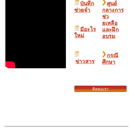
บันทึก
ศูนย์
ช่วยจำ
กลางการ
ช่ว
ยเหลือ
มีอะไร
และฝึก
ใหม่
อบรม
กรณี
ข่าวสาร
ศึกษา