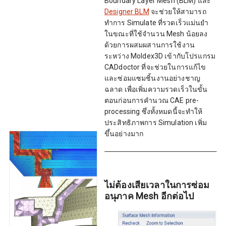
Boundary Layer Mesh (BLM) และ
Designer BLM
จะช่วยให้สามารถ
ทำการ Simulate ที่รวดเร็วแม่นยำ
ในขณะที่ใช้จำนวน Mesh น้อยลง
ด้วยการผสมผสานการใช้งาน
ระหว่าง Moldex3D เข้ากับโปรแกรม
CADdoctor ที่จะช่วยในการแก้ไข
และซ่อมแซมชิ้นงานอย่างชาญ
ฉลาด เพื่อเพิ่มความรวดเร็วในขั้น
ตอนก่อนการคำนวณ CAE pre-
processing ซึ่งทั้งหมดนี้จะทำให้
ประสิทธิภาพการ Simulation เพิ่ม
ขึ้นอย่างมาก
ไม่ต้องเสียเวลาในการซ่อม
อนุภาค Mesh อีกต่อไป