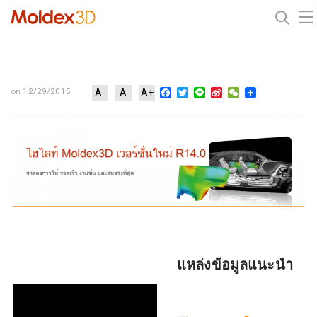
Facebook
Twitter
Line
Sina
WeChat
on 12/29/2015
A-
A
A+
Weibo
แหล่งข้อมูลแนะนำ