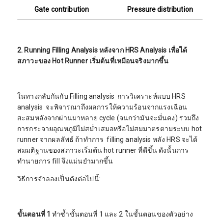
Gate contribution
Pressure distribution
2. Running Filling Analysis หลังจาก HRS Analysis เพื่อได้
สภาวะของ Hot Runner เริ่มต้นที่เหมือนจริงมากขึ้น
ในทางกลับกันกับ Filling analysis การวิเคราะห์แบบ HRS
analysis จะพิจารณาถึงผลการให้ความร้อนจากแรงเฉือน
สะสมหลังจากผ่านมาหลาย cycle (จนกว่ามันจะมั่นคง) รวมถึง
การกระจายอุณหภูมิไม่สม่ำเสมอหรือไม่สมมาตรตามระบบ hot
runner จากผลลัพธ์ ถ้าทำการ filling analysis หลัง HRS จะได้
สมมติฐานของสภาวะเริ่มต้น hot runner ที่ดีขึ้น ดังนั้นการ
ทำนายการ fill จึงแม่นยำมากขึ้น
วิธีการจำลองเป็นดังต่อไปนี้:
ขั้นตอนที่ 1
ทำซ้ำขั้นตอนที่ 1 และ 2 ในขั้นตอนของตัวอย่าง