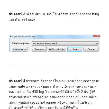
ขั้นตอนที่ 3
เลือกเพียงแค่ HRS ใน Analysis sequence setting
และทำการจำลอง
ขั้นตอนที่ 4
ตรวจสอบอัตราการไหล ณ ปลาย hot runner gate
แต่ละ gate และตรวจสอบการทำนาย อัตราส่วนความสมดุล
ของ runner ใน HRS log file จากผลที่ใช้อ้างอิงทั้ง 2 นั้น ผู้ใช้
สามารถปรับแก้เรขาคณิตของผัง hot runner เช่น การเปลี่ยน
เส้นผ่าศูนย์กลางของ hot runner หรือความยาวในบริเวณ
จำเพาะเพื่อทำให้การไหลสมดุลในกรณีที่จำเป็น