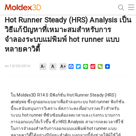
Hot Runner Steady (HRS) Analysis เป็น
วิธีแก้ปัญหาที่เหมาะสมสำหรับการ
จำลองระบบแม่พิมพ์ hot runner แบบ
หลายคาวิตี้
Facebook
Twitter
Line
Sina
WeChat
on 10/20/2016
A-
A
A+
Weibo
ใน Moldex3D R14.0 มีฟังก์ชั่น Hot Runner Steady (HRS)
analysis ซึ่งถูกออกแบบมาเพื่อจำลองระบบ hot runner ฟังก์ชั่น
นี้จะสนับสนุนการวิเคราะห์สภาวะคง
ที่อย่างรวดเร็ว
สำหรับ
ระบบ hot runner ที่ซับซ้อนต้องลดเวลาและเร่งกระบวนการ
การออกแบบให้เร็วขึ้น ซึ่ง HRS Analysis สามารถลดเวลาที่ใช้
ในการจำลองสำหรับการออกแบบแม่พิมพ์ hot runner แบบ
หลายคาวิตี้ได้อย่างมีนัยยะสำคัญ นอกจากนี้ยังช่วยให้ผู้ใช้ได้