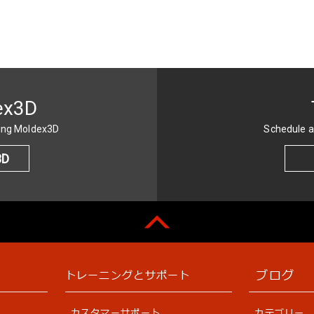
ex3D
sing Moldex3D
Schedule a
3D
ブログ
トレーニングとサポート
カスタマーサポート
カテゴリー