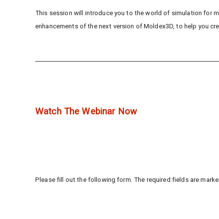
This session will introduce you to the world of simulation for
enhancements of the next version of Moldex3D, to help you cre
Watch The Webinar Now
Please fill out the following form. The required fields are marke