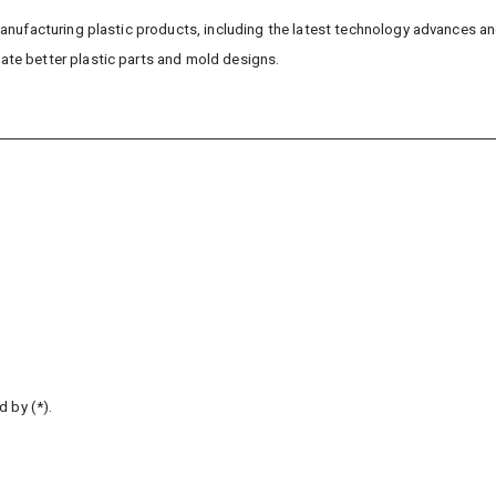
 manufacturing plastic products, including the latest technology advances 
ate better plastic parts and mold designs.
d by (*).