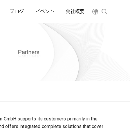
ブログ
イベント
会社概要
 GmbH supports its customers primarily in the
d offers integrated complete solutions that cover