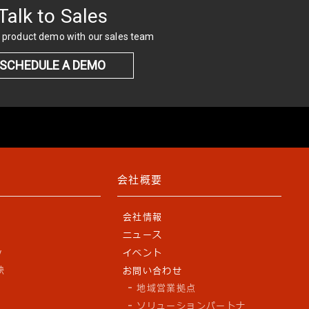
Talk to Sales
 product demo with our sales team
SCHEDULE A DEMO
会社概要
会社情報
ニュース
y
イベント
訣
お問い合わせ
地域営業拠点
ソリューションパートナ