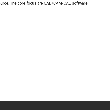
e source. The core focus are CAD/CAM/CAE software.