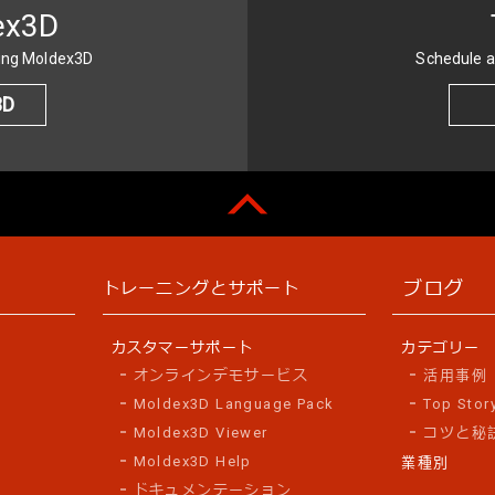
ex3D
sing Moldex3D
Schedule a
3D
ブログ
トレーニングとサポート
カスタマーサポート
カテゴリー
オンラインデモサービス
活用事例
Moldex3D Language Pack
Top Stor
Moldex3D Viewer
コツと秘
Moldex3D Help
業種別
ドキュメンテーション