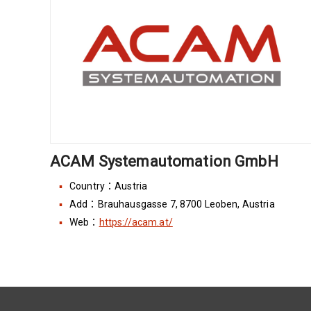
ACAM Systemautomation GmbH
Country：Austria
Add：Brauhausgasse 7, 8700 Leoben, Austria
Web：
https://acam.at/