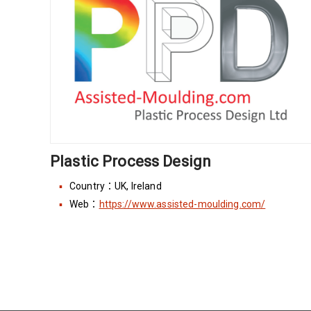
Plastic Process Design
Country：UK, Ireland
Web：
https://www.assisted-moulding.com/