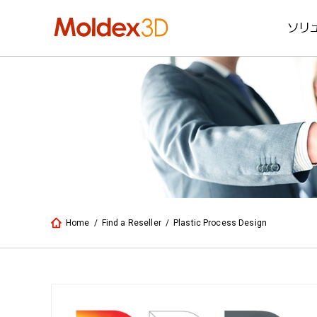
ソリ
Home
/
Find a Reseller
/
Plastic Process Design