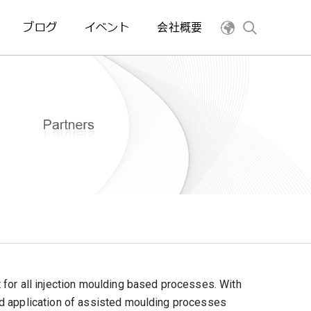
ブログ
イベント
会社概要
for all injection moulding based processes. With
d application of assisted moulding processes