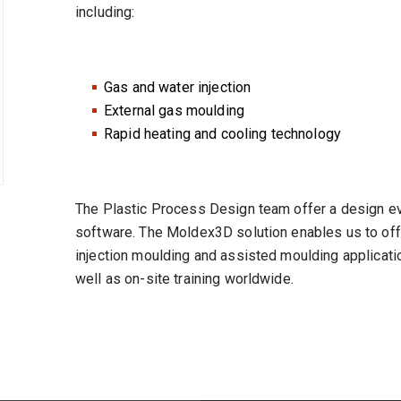
including:
Gas and water injection
External gas moulding
Rapid heating and cooling technology
The Plastic Process Design team offer a design e
software. The Moldex3D solution enables us to offe
injection moulding and assisted moulding applicat
well as on-site training worldwide.