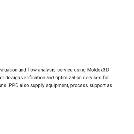
valuation and flow analysis service using Moldex3D
r design verification and optimization services for
ions. PPD also supply equipment, process support as