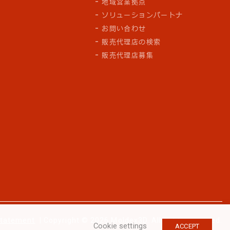
地域営業拠点
ソリューションパートナ
お問い合わせ
販売代理店の検索
販売代理店募集
Statement
| Copyright © 2026 Moldex3D. All rights reserved.
Cookie settings
ACCEPT