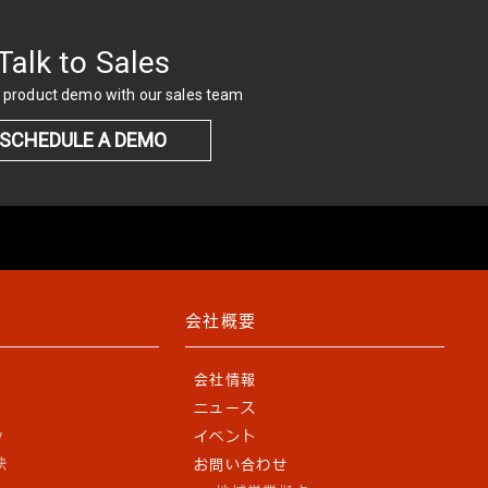
Talk to Sales
 product demo with our sales team
SCHEDULE A DEMO
会社概要
会社情報
ニュース
y
イベント
訣
お問い合わせ