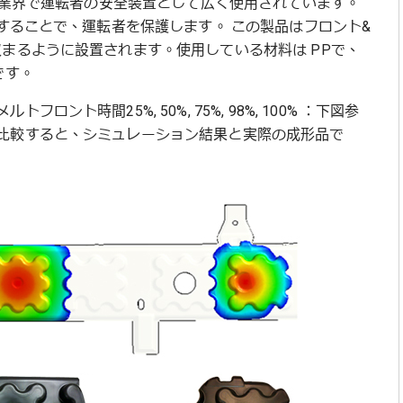
動車業界で運転者の安全装置として広く使用されています。
成することで、運転者を保護します。 この製品はフロント&
まるように設置されます。使用している材料は PPで、
です。
ト時間25%, 50%, 75%, 98%, 100% ：下図参
比較すると、シミュレーション結果と実際の成形品で