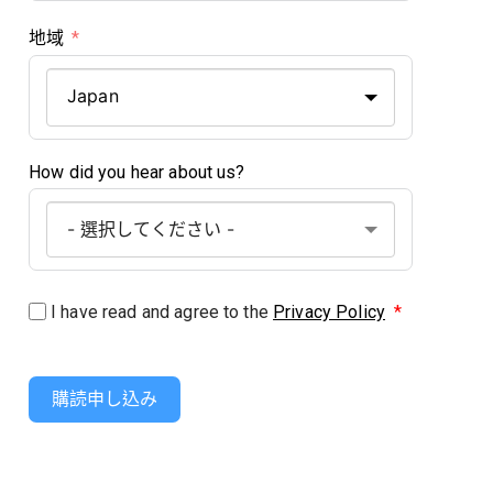
地域
Japan
How did you hear about us?
I have read and agree to the
Privacy Policy
*
購読申し込み