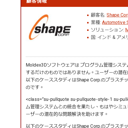
顧客情報
顧客名:
Shape Cor
業種:
Automotive 
ソリューション:
M
国: インド & ア
Moldex3Dソフトウェアは プログラム管理シ
するだけのものではありません。ユーザーの潜在
以下のケーススタディはShape Corp.のプラスチック
のです。
<class=”su-pullquote su-pullquote-style-1 
ム管理システムとの統合を果たし、もはやシミュ
ーザーの潜在的な問題解決を助けます。
以下のケーススタディはShape Corp.のプラスチック