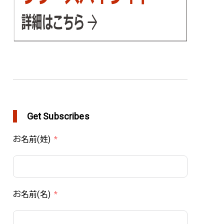
Get Subscribes
お名前(姓)
お名前(名)