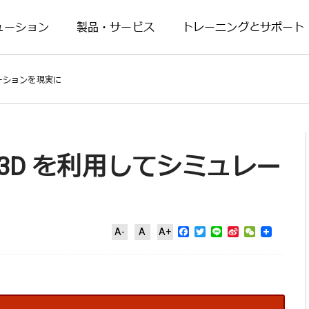
ューション
製品・サービス
トレーニングとサポート
ミュレーションを現実に
oldex3D を利用してシミュレー
Facebook
Twitter
Line
Sina
WeChat
A-
A
A+
Weibo