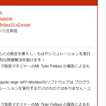
p.
Supplier
oldex3D eDesign
メリカ合衆国
ステムとの統合を果たし、もはやシミュレーションを実行
的な問題解決を助けます。
技術マネジャーのMr. Tyler Forbes の報告によるも
su-pullquote-align-left”>Moldex3Dソフトウェアは プログラ
レーションを実行するだけのものではありません。ユ
技術マネジャーのMr. Tyler Forbes の報告によるも