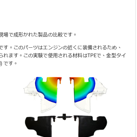
現場で成形かれた製品の比較です。
です。このパーツはエンジンの近くに装備されるため、
られます。この実験で使用される材料はTPEで、金型タイ
) です。