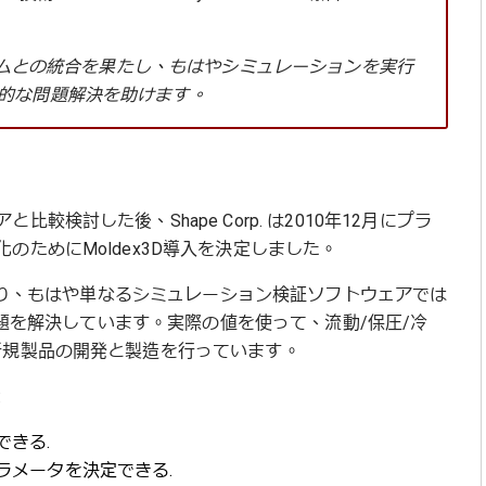
ステムとの統合を果たし、もはやシミュレーションを実行
的な問題解決を助けます。
検討した後、Shape Corp. は2010年12月にプラ
ためにMoldex3D導入を決定しました。
ており、もはや単なるシミュレーション検証ソフトウェアでは
な問題を解決しています。実際の値を使って、流動/保圧/冷
新規製品の開発と製造を行っています。
:
きる.
ラメータを決定できる.