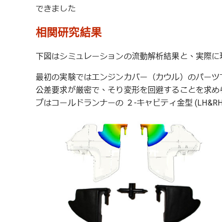
できました
相関研究結果
下図はシミュレーションの流動解析結果と、実際に
最初の実験ではエンジンカバー（カウル）のパーツ
公差要求が厳密で、そり変形を回避することを求め
プはコールドランナーの ２-キャビティ金型 (LH&RH