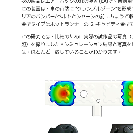
次の製品はエアーバックの減勢装置 (EA)で、自
この装置は、車の両端に “クランプルゾーン”を形
リアのバンパー/ベルトとシャーシの前にちょうど収
金型タイプはホットランナーの ２-キャビティ金型
この研究では、比較のために実際の試作品の写真（メルトフロン
照）を撮りました。シミュレーション結果と写真を
は、ほとんど一致していることがわかります。