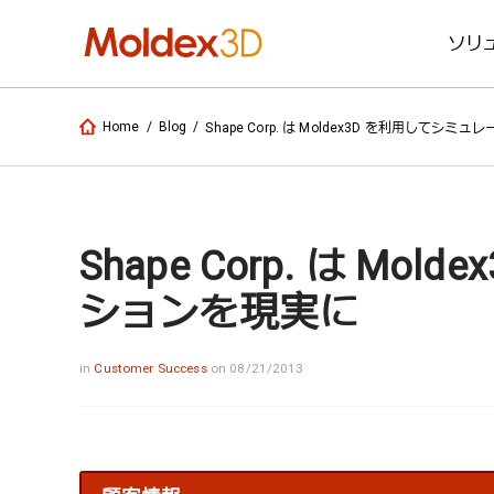
ソリ
Home
/
Blog
/
Shape Corp. は Moldex3D を利用してシ
Shape Corp. は M
ションを現実に
in
Customer Success
on 08/21/2013