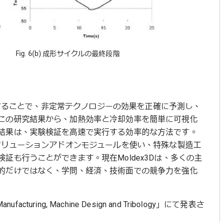
ル Fig. 6(b) 成形サイクルの最終段階
利用することで、非定常テクノロジーの効果を正確に予測し、
この研究結果から、加熱効率と冷却効率を簡単に可視化
結果は、実験検証を高速で実行する効率的な方法です。
ケージとソリューションアドオンモジュールを使い、特殊な製造工
証も行うことができます。現在Moldex3Dは、多くの主
的だけではなく、学問、経済、技術面での競争力を強化
Manufacturing, Machine Design and Tribology」にて発表さ