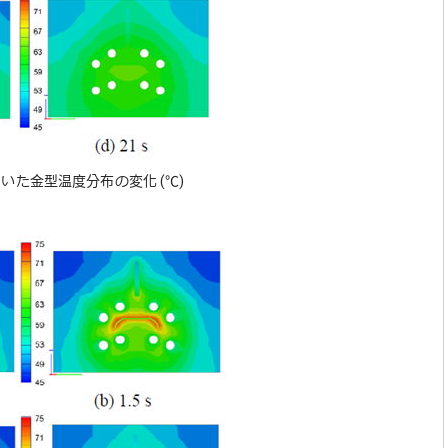
を用いた金型温度分布の変化 (℃)