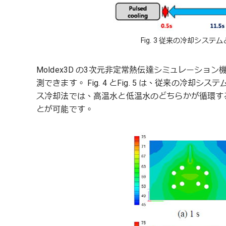
Fig. 3 従来の冷却シ
Moldex3D の3次元非定常熱伝達シミュレーシ
測できます。 Fig. 4 とFig. 5 は、従来の
ス冷却法では、高温水と低温水のどちらかが循環す
とが可能です。