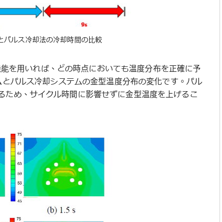
ステムとパルス冷却法の冷却時間の比較
ョン機能を用いれば、どの時点においても温度分布を正確に予
冷却システムとパルス冷却システムの金型温度分布の変化です。パル
るため、サイクル時間に影響せずに金型温度を上げるこ