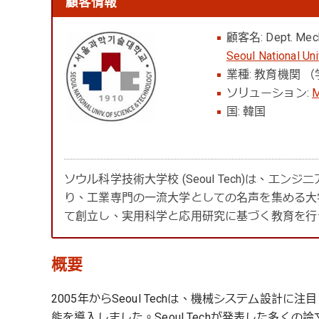
顧客情報
顧客名: Dept. Mecha
Seoul National Un
業種: 教育機関 
ソリューション:
M
国: 韓国
ソウル科学技術大学校 (Seoul Tech)は、
り、工業専門の一流大学としての名声を集める大学機関
て創立し、実用科学と応用研究に基づく教育を行
概要
2005年からSeoul Techは、機械システム設計に
能を導入しました。Seoul Techが発表した多