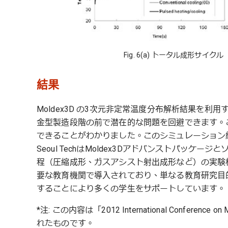
Fig. 6(a) トータル成形サイク
結果
Moldex3D の3次元非定常温度分布解析結果を
金型製造段階の前で潜在的な問題を回避できます。
できることがわかりました。このシミュレーション
Seoul TechはMoldex3Dアドバンストパッ
程（圧縮成形、ガスアシスト射出成形など）の実験検
要な教育機関で導入されており、単なる教育研究目
することにより多くの学生をサポートしています。
*注: この内容は「2012 International Conference on 
れたものです。