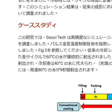
ると考えました。冷却時には、サイクル時間に影響
す。このシミュレーション結果は、従来の成形にお
いて調査されました。
ケーススタディ
この研究では、Seoul Tech は高精度なシミュレー
を調査しました。パルス金型温度制御技術を採用し
しました。Fig 3を参照してください。従来の冷却
た各サイクルで60°Cの水が連続的に射出されました
射出され、冷却液は40°C の水に代えられ、（充填の
には、再度80°C の水が9秒間射出されます。