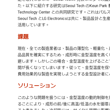
た。以下に紹介する研究はSeoul Tech のKeun Park
Technology Center との共同研究です。
Seoul Tech とLG Electronicsは共に、製
活用しています。
課題
現在、全ての製造業者は、製品の薄型化、軽量化、
品品質を確実にするため、成形時に金型温度を高く
避します。しかしこの場合、金型温度を上げること
間が長くなってしまいます。従って、金型温度を保
費用効果的な製造を実現しようとする金型設計者に
ソリューション
このような問題を扱うには、金型温度の動的制御を
ることにより、成形の前/後に高温/低温の水を循