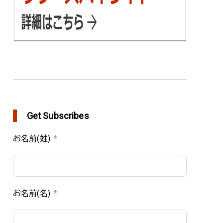
Get Subscribes
お名前(姓)
お名前(名)