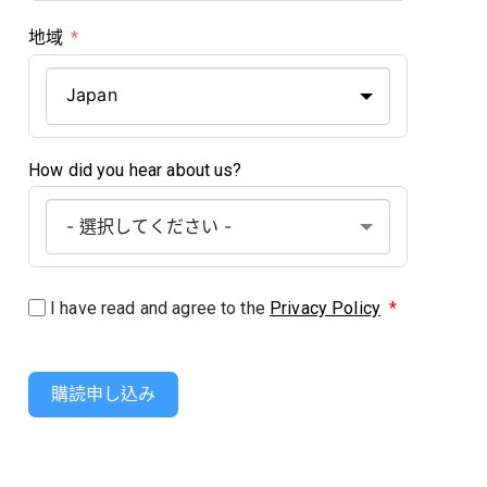
地域
Japan
How did you hear about us?
I have read and agree to the
Privacy Policy
*
購読申し込み