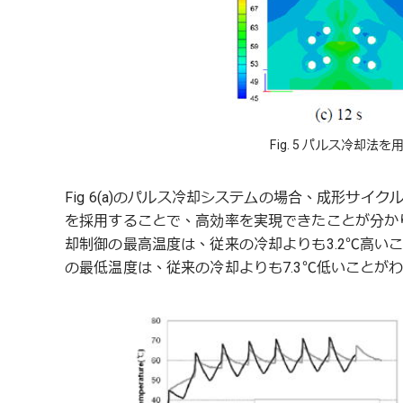
Fig. 5 パルス冷却法
Fig 6(a)のパルス冷却システムの場合、成形サイ
を採用することで、高効率を実現できたことが分か
却制御の最高温度は、従来の冷却よりも3.2℃高いこと
の最低温度は、従来の冷却よりも7.3℃低いことが