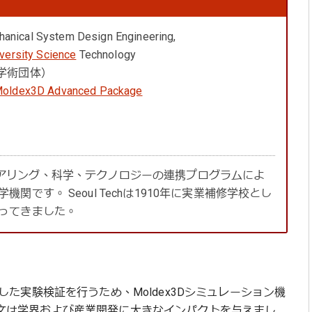
nical System Design Engineering,
iversity Science
Technology
（学術団体）
oldex3D Advanced Package
エンジニアリング、科学、テクノロジーの連携プログラムによ
です。 Seoul Techは1910年に実業補修学校とし
ってきました。
注目した実験検証を行うため、Moldex3Dシミュレーション機
くの論文は学界および産業開発に大きなインパクトを与えまし