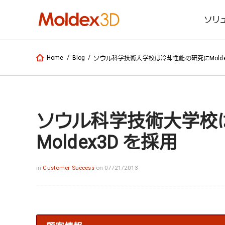
ソリ
Home
/
Blog
/
ソウル科学技術大学校は冷却性能の研究にMolde
ソウル科学技術大学校
Moldex3D を採用
in
Customer Success
on 07/21/2013