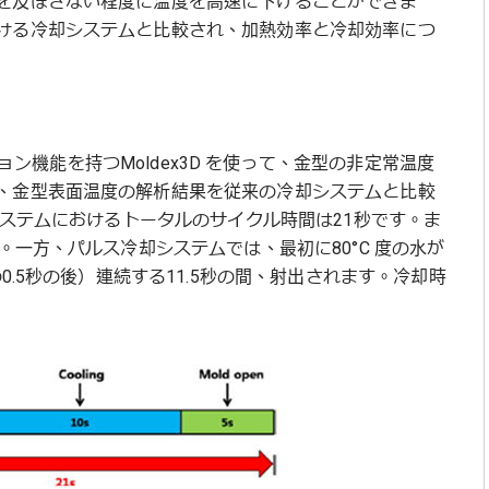
を及ぼさない程度に温度を高速に下げることができま
ける冷却システムと比較され、加熱効率と冷却効率につ
ション機能を持つMoldex3D を使って、金型の非定常温度
、金型表面温度の解析結果を従来の冷却システムと比較
システムにおけるトータルのサイクル時間は21秒です。ま
。一方、パルス冷却システムでは、最初に80°C 度の水が
0.5秒の後）連続する11.5秒の間、射出されます。冷却時