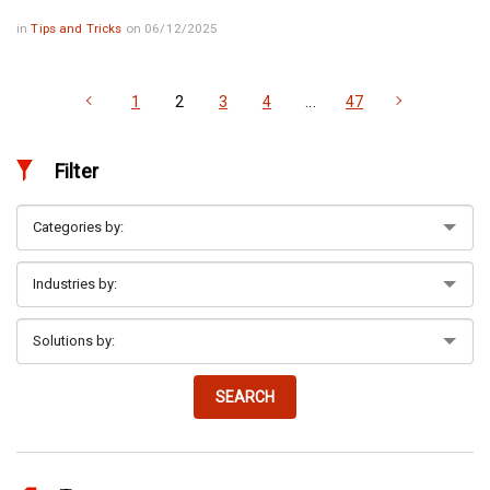
in
Tips and Tricks
on 06/12/2025
1
2
3
4
...
47
Filter
SEARCH