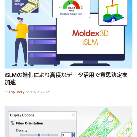
iSLMの進化により高度なデータ活用で意思決定を
加速
in
Top Story
on 10/21/2025