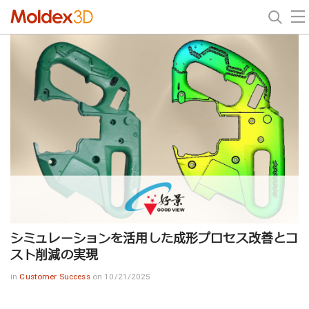
シミュレーションを活用した成形プロセス改善とコ
スト削減の実現
in
Customer Success
on 10/21/2025