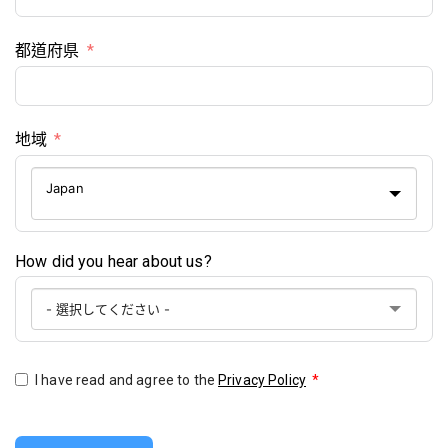
都道府県
地域
Japan
How did you hear about us?
I have read and agree to the
Privacy Policy
*