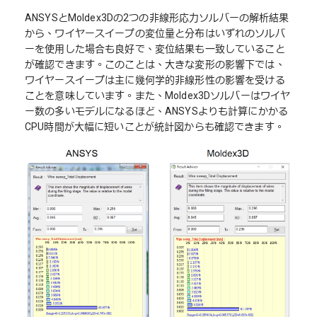
ANSYSとMoldex3Dの2つの非線形応力ソルバーの解析結果
から、ワイヤースイープの変位量と分布はいずれのソルバ
ーを使用した場合も良好で、変位結果も一致していること
が確認できます。このことは、大きな変形の影響下では、
ワイヤースイープは主に幾何学的非線形性の影響を受ける
ことを意味しています。また、Moldex3Dソルバーはワイヤ
ー数の多いモデルになるほど、ANSYSよりも計算にかかる
CPU時間が大幅に短いことが統計図からも確認できます。