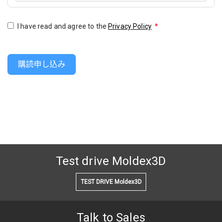
I have read and agree to the
Privacy Policy
*
購読申し込み
Test drive Moldex3D
TEST DRIVE Moldex3D
Talk to Sales