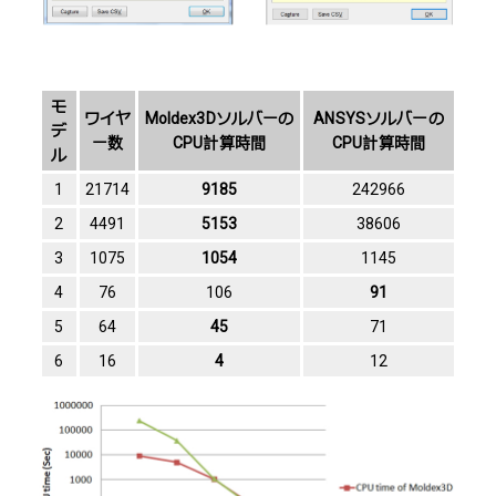
モ
ワイヤ
Moldex3Dソルバーの
ANSYSソルバーの
デ
ー数
CPU計算時間
CPU計算時間
ル
1
21714
9185
242966
2
4491
5153
38606
3
1075
1054
1145
4
76
106
91
5
64
45
71
6
16
4
12