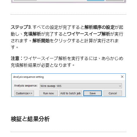
ステップ
3.
すべての設定が完了すると
解析順序の設定
が起
動し、
充填解析
が完了すると
ワイヤースイープ解析
が実行
されます。
解析開始
をクリックすると計算が実行されま
す。
注意：
ワイヤースイープ解析を実行するには、あらかじめ
充填解析結果が必要となります。
検証と結果分析