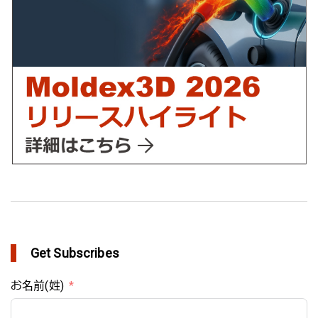
YUDO、ホットランナーシステム成形開発のデザイン検証および
最適化にMoldex3Dの統合を実現
in Customer Success
Get Subscribes
お名前(姓)