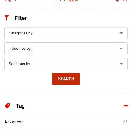
Filter
SEARCH
Tag
Advanced
65