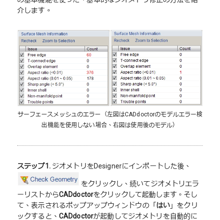
介します。
サーフェースメッシュのエラー（左図はCADdoctorのモデルエラー検
出機能を使用しない場合、右図は使用後のモデル）
ステップ1.
ジオメトリをDesignerにインポートした後、
をクリックし、続いてジオメトリエラ
ーリストから
CADdoctor
をクリックして起動します。そし
て、表示されるポップアップウィンドウの「
はい
」をクリ
ックすると、
CADdoctor
が起動してジオメトリを自動的に