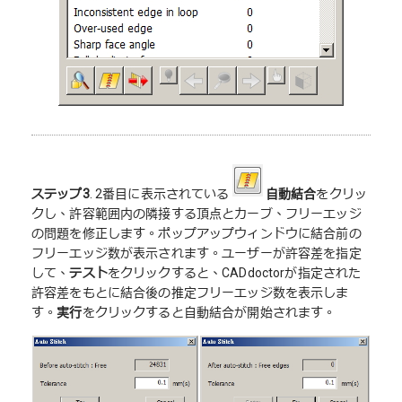
ステップ3
. 2番目に表示されている
自動結合
をクリッ
クし、許容範囲内の隣接する頂点とカーブ、フリーエッジ
の問題を修正します。ポップアップウィンドウに結合前の
フリーエッジ数が表示されます。ユーザーが許容差を指定
して、
テスト
をクリックすると、CADdoctorが指定された
許容差をもとに結合後の推定フリーエッジ数を表示しま
す。
実行
をクリックすると自動結合が開始されます。