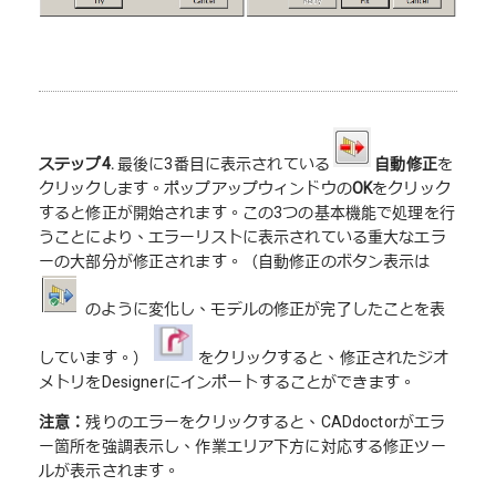
ステップ4.
最後に3番目に表示されている
自動修正
を
クリックします。ポップアップウィンドウの
OK
をクリック
すると修正が開始されます。この3つの基本機能で処理を行
うことにより、エラーリストに表示されている重大なエラ
ーの大部分が修正されます。（自動修正のボタン表示は
のように変化し、モデルの修正が完了したことを表
しています。）
をクリックすると、修正されたジオ
メトリをDesignerにインポートすることができます。
注意：
残りのエラーをクリックすると、CADdoctorがエラ
ー箇所を強調表示し、作業エリア下方に対応する修正ツー
ルが表示されます。