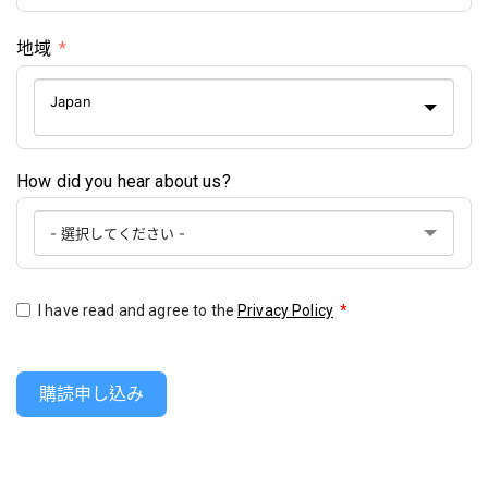
地域
Japan
How did you hear about us?
I have read and agree to the
Privacy Policy
*
購読申し込み