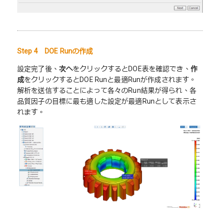
Step 4 DOE Runの作成
設定完了後、
次へ
をクリックするとDOE表を確認でき、
作
成
をクリックするとDOE Runと最適Runが作成されます。
解析を送信することによって各々のRun結果が得られ、各
品質因子の目標に最も適した設定が最適Runとして表示さ
れます。