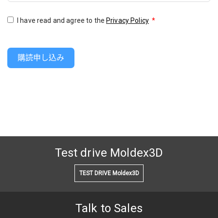
I have read and agree to the
Privacy Policy
*
購読申し込み
Test drive Moldex3D
TEST DRIVE Moldex3D
Talk to Sales