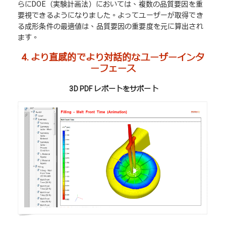
らにDOE（実験計画法）においては、複数の品質要因を重
要視できるようになりました。よってユーザーが取得でき
る成形条件の最適値は、品質要因の重要度を元に算出され
ます。
4.
より直感的でより対話的なユーザーインタ
ーフェース
3D PDF レポートをサポート