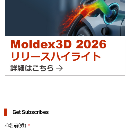
in Customer Success
YUDO、ホットランナーシステム成形開発のデザイン検証および
最適化にMoldex3Dの統合を実現
in Customer Success
Get Subscribes
お名前(姓)