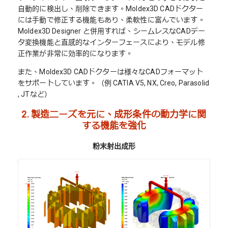
自動的に検出し、削除できます。Moldex3D CADドクター
には手動で修正する機能もあり、柔軟性に富んでいます。
Moldex3D Designer と併用すれば、シームレスなCADデー
タ変換機能と直感的なインターフェースにより、モデル修
正作業が非常に効率的になります。
また、Moldex3D CADドクターは様々なCADフォーマット
をサポートしています。（例 CATIA V5, NX, Creo, Parasolid
, JTなど）
2.
製造ニーズを元に、成形条件の動力学に関
する機能を強化
粉末射出成形