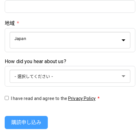
地域
Japan
How did you hear about us?
I have read and agree to the
Privacy Policy
*
購読申し込み