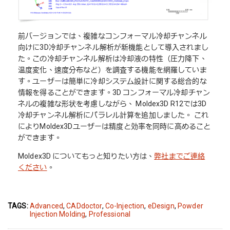
前バージョンでは、複雑なコンフォーマル冷却チャンネル
向けに3D冷却チャンネル解析が新機能として導入されまし
た。この冷却チャンネル解析は冷却液の特性（圧力降下、
温度変化、速度分布など）を調査する機能を網羅していま
す。ユーザーは簡単に冷却システム設計に関する総合的な
情報を得ることができます。3D コンフォーマル冷却チャン
ネルの複雑な形状を考慮しながら、 Moldex3D R12では3D
冷却チャンネル解析にパラレル計算を追加しました。 これ
によりMoldex3Dユーザーは精度と効率を同時に高めること
ができます。
Moldex3D についてもっと知りたい方は、
弊社までご連絡
ください
。
TAGS:
Advanced
,
CADdoctor
,
Co-Injection
,
eDesign
,
Powder
Injection Molding
,
Professional