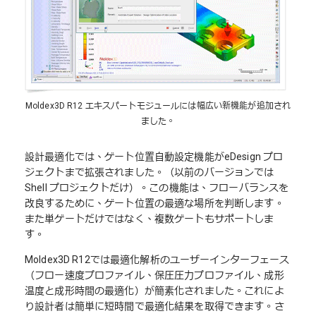
Moldex3D R12 エキスパートモジュールには幅広い新機能が追加され
ました。
設計最適化では、ゲート位置自動設定機能がeDesign プロ
ジェクトまで拡張されました。（以前のバージョンでは
Shell プロジェクトだけ）。この機能は、フローバランスを
改良するために、ゲート位置の最適な場所を判断します。
また単ゲートだけではなく、複数ゲートもサポートしま
す。
Moldex3D R12では最適化解析のユーザーインターフェース
（フロー速度プロファイル、保圧圧力プロファイル、成形
温度と成形時間の最適化）が簡素化されました。これによ
り設計者は簡単に短時間で最適化結果を取得できます。さ