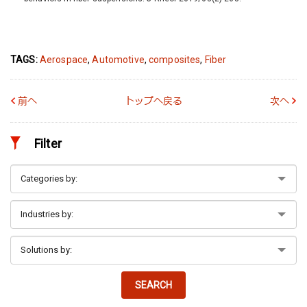
TAGS:
Aerospace
,
Automotive
,
composites
,
Fiber
前へ
トップへ戻る
次へ
Filter
SEARCH