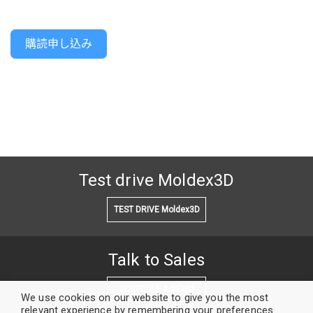
購読申し込み
Test drive Moldex3D
TEST DRIVE Moldex3D
Talk to Sales
SCHEDULE A DEMO
We use cookies on our website to give you the most
relevant experience by remembering your preferences