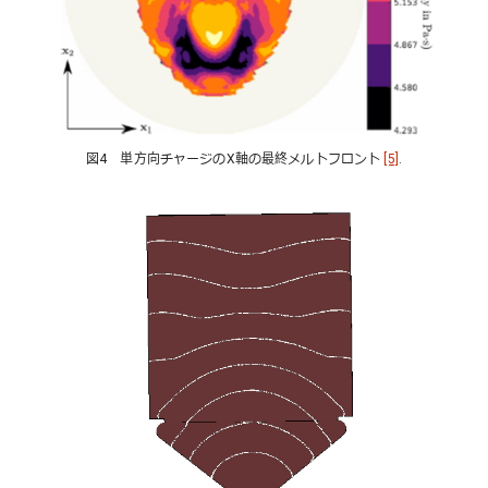
図4 単方向チャージのX軸の最終メルトフロント
[5]
.