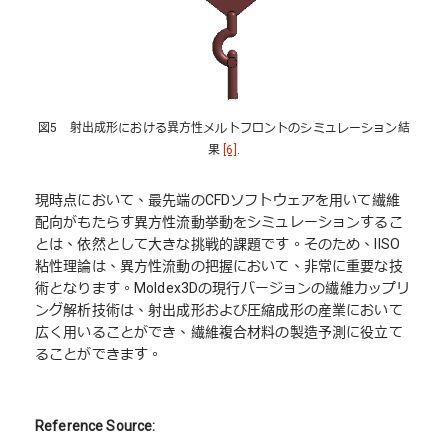
図5 射出成形における異方性メルトフロントのシミュレーション結
果
[6]
.
現時点において、最先端のCFDソフトウェアを用いて繊維
配向がもたらす異方性流動挙動をシミュレーションするこ
とは、依然として大きな挑戦的課題です。そのため、IISO
粘性理論は、異方性流動の把握において、非常に重要な技
術となります。Moldex3Dの現行バージョンの繊維カップリ
ング解析技術は、射出成形および圧縮成形の産業において
広く用いることができ、繊維複合材料の製造予測に役立て
ることができます。
Reference Source: