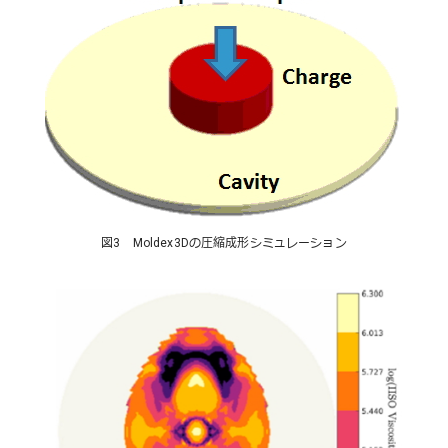
図3 Moldex3Dの圧縮成形シミュレーション