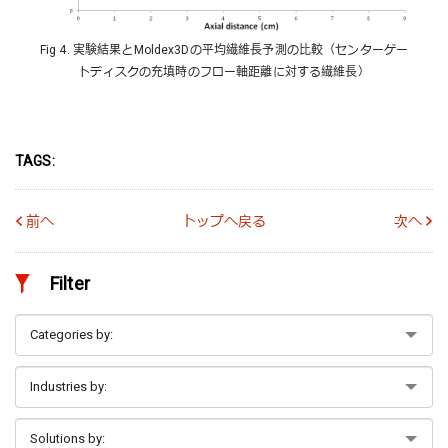
Fig 4. 実験結果とMoldex3Dの平均繊維長予測の比較（センターゲー
トディスクの充填時のフロー軸距離に対する繊維長）
TAGS:
前へ
トップへ戻る
次へ
Filter