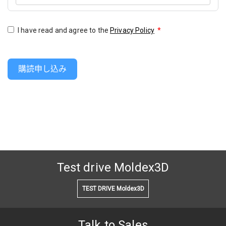
I have read and agree to the
Privacy Policy
*
購読申し込み
Test drive Moldex3D
TEST DRIVE Moldex3D
Talk to Sales