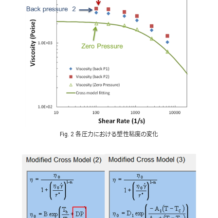
Fig. 2 各圧力における塑性粘度の変化