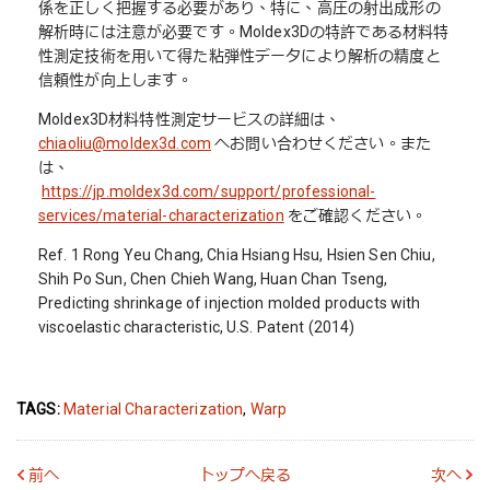
係を正しく把握する必要があり、特に、高圧の射出成形の
解析時には注意が必要です。Moldex3Dの特許である材料特
性測定技術を用いて得た粘弾性データにより解析の精度と
信頼性が向上します。
Moldex3D材料特性測定サービスの詳細は、
chiaoliu@moldex3d.com
へお問い合わせください。また
は、
https://jp.moldex3d.com/support/professional-
services/material-characterization
をご確認ください。
Ref. 1 Rong Yeu Chang, Chia Hsiang Hsu, Hsien Sen Chiu,
Shih Po Sun, Chen Chieh Wang, Huan Chan Tseng,
Predicting shrinkage of injection molded products with
viscoelastic characteristic, U.S. Patent (2014)
TAGS:
Material Characterization
,
Warp
前へ
トップへ戻る
次へ