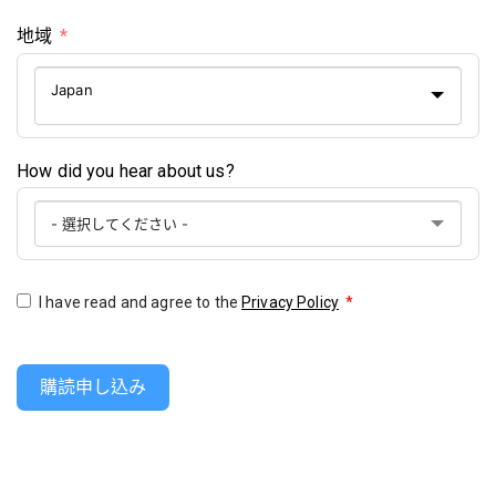
地域
Japan
How did you hear about us?
I have read and agree to the
Privacy Policy
*
購読申し込み