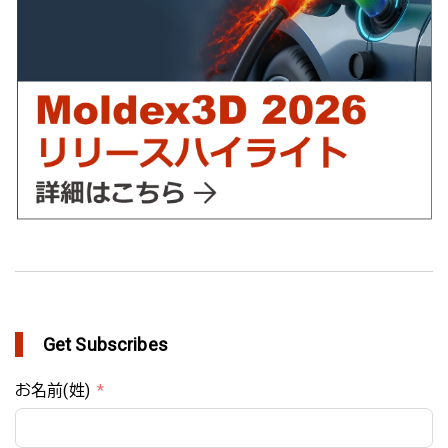
YUDO、ホットランナーシステム成形開発のデザイン検証および
最適化にMoldex3Dの統合を実現
in Customer Success
Get Subscribes
お名前(姓)