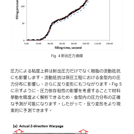
Fig. 4 射出圧力曲線
圧力による粘度上昇は射出圧力だけでなく樹脂の流動抵抗
にも影響します。流動抵抗は保圧工程における金型内の圧
力分布に影響し、さらに反り変形にもつながります。Fig. 5
に示すように、圧力依存粘性の影響を考慮することで材料
挙動を精度よく解析できるため、金型内の圧力分布の正確
な予測が可能になります。したがって、反り変形をより現
実的に予測できます。