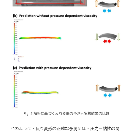
Fig. 5 解析に基づく反り変形の予測と実験結果の比較
このように、反り変形の正確な予測には、圧力－粘性の関