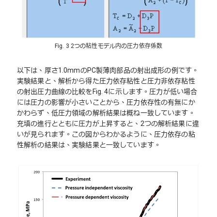
Fig. 3 2つの粘性モデル内の圧力依存係数
以下は、厚さ1.0mmのPC製薄肉部品の射出成形の例です。
実験結果と、解析から得た圧力依存粘性と圧力非依存粘性
の射出圧力曲線の比較をFig. 4に示します。圧力が低い場合
には圧力の影響が小さいことから、圧力依存性の有無にか
かわらず、低圧力領域の解析結果は概ね一致しています。
充填の進行とともに圧力が上昇すると、2つの解析結果に違
いが見られます。この図からわかるように、圧力依存の粘
性解析の結果は、実験結果と一致しています。