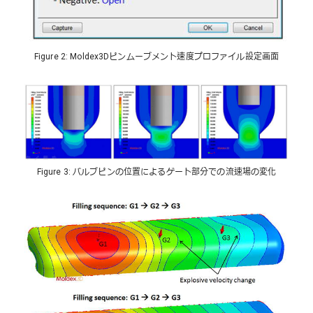
Figure 2: Moldex3Dピンムーブメント速度プロファイル設定画面
Figure 3: バルブピンの位置によるゲート部分での流速場の変化