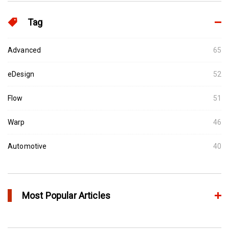
Tag
Advanced
65
eDesign
52
Flow
51
Warp
46
Automotive
40
Most Popular Articles
アニーリングによるプラスチック製品の品質向上