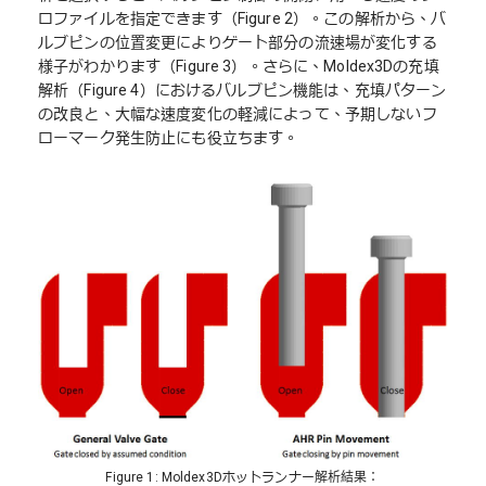
ロファイルを指定できます（Figure 2）。この解析から、バ
ルブピンの位置変更によりゲート部分の流速場が変化する
様子がわかります（Figure 3）。さらに、Moldex3Dの充填
解析（Figure 4）におけるバルブピン機能は、充填パターン
の改良と、大幅な速度変化の軽減によって、予期しないフ
ローマーク発生防止にも役立ちます。
Figure 1: Moldex3Dホットランナー解析結果：