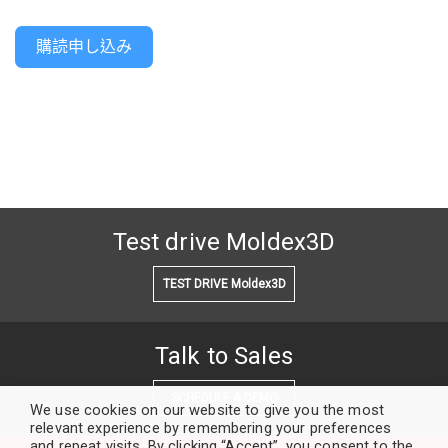
購読申し込み
Test drive Moldex3D
TEST DRIVE Moldex3D
Talk to Sales
SCHEDULE A DEMO
We use cookies on our website to give you the most
relevant experience by remembering your preferences
and repeat visits. By clicking “Accept”, you consent to the