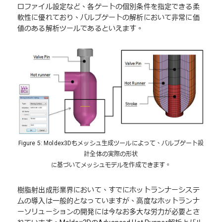
ロファイル設定など、各ゲートの個別条件を指定できる柔
軟性に優れており、バルブゲートの解析において非常に価
値のある解析ツールであるといえます。
Figure 5: Moldex3Dもメッシュ生成ツールによって、バルブゲート設
計全体の実際の形状
に基づいてメッシュモデルを作成できます。
樹脂射出成形業界において、すでにホットランナーシステ
ムの導入は一般的となっていますが、高度なホットランナ
ーソリューションの開発には今なお多大な労力が必要とさ