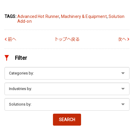
TAGS:
Advanced Hot Runner
,
Machinery & Equipment
,
Solution
Add-on
前へ
トップへ戻る
次へ
Filter
SEARCH