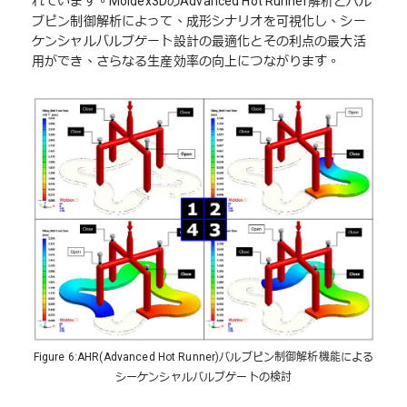
れています。Moldex3DのAdvanced Hot Runner解析とバル
ブピン制御解析によって、成形シナリオを可視化し、シー
ケンシャルバルブゲート設計の最適化とその利点の最大活
用ができ、さらなる生産効率の向上につながります。
Figure 6:AHR(Advanced Hot Runner)バルブピン制御解析機能による
シーケンシャルバルブゲートの検討