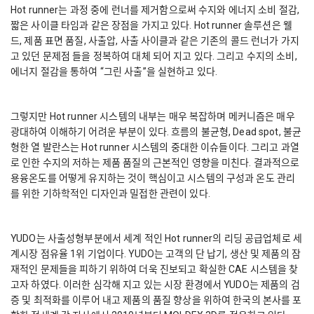
Hot runner는 과정 중에 런너를 제거함으로써 수지와 에너지 소비 절감,
짧은 사이클 타임과 같은 장점을 가지고 있다. Hot runner 솔루션은 웰
드, 제품 표면 품질, 사출압, 사출 사이클과 같은 기존의 콜드 런너가 가지
고 있던 문제점 들을 정복하여 대체 되어 지고 있다. 그리고 수지의 소비,
에너지 절감을 통하여 “그린 사출”을 실현하고 있다.
그렇지만 Hot runner 시스템의 내부는 매우 복잡하며 메커니즘은 매우
광대하여 이해하기 어려운 부분이 있다. 흐름의 불균형, Dead spot, 불균
형한 열 발란스는 Hot runner 시스템의 중대한 이슈들이다. 그리고 과열
로 인한 수지의 저하는 제품 품질의 근본적인 영향을 미친다. 결과적으로
용융온도를 어떻게 유지하는 것이 핵심이고 시스템의 구성과 온도 관리
를 위한 기하학적인 디자인과 밀접한 관련이 있다.
YUDO는 사출성형부분에서 세계 적인 Hot runner의 리딩 공급업체로 세
계시장 점유율 1위 기업이다. YUDO는 고객의 단 납기, 생산 및 제품의 잠
재적인 문제들을 피하기 위하여 더욱 진보되고 확실한 CAE 시스템을 찾
고자 하였다. 이러한 심각해 지고 있는 시장 환경에서 YUDO는 제품의 검
증 및 최적화를 이루어 내고 제품의 품질 향상을 위하여 한국의 본사를 포