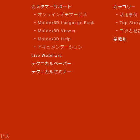
カスタマーサポート
カテゴリー
オンラインデモサービス
活用事例
Moldex3D Language Pack
Top Stor
Moldex3D Viewer
コツと秘
Moldex3D Help
業種別
ドキュメンテーション
Live Webinars
テクニカルペーパー
テクニカルセミナー
ス
ービス