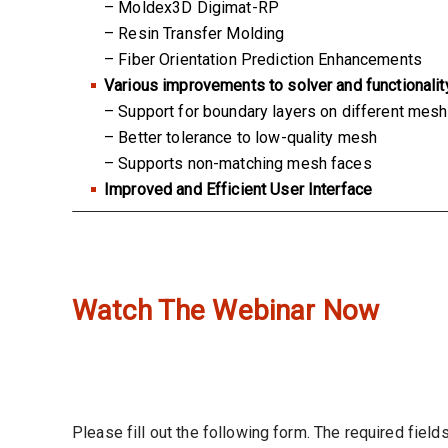
– Moldex3D Digimat-RP
– Resin Transfer Molding
– Fiber Orientation Prediction Enhancements
Various improvements to solver and functionalit
– Support for boundary layers on different mes
– Better tolerance to low-quality mesh
– Supports non-matching mesh faces
Improved and Efficient User Interface
Watch The Webinar Now
Please fill out the following form. The required field