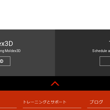
ex3D
sing Moldex3D
Schedule a
3D
ブログ
トレーニングとサポート