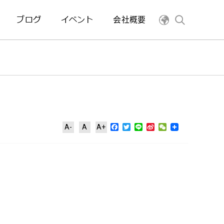
ブログ
イベント
会社概要
Facebook
Twitter
Line
Sina
WeChat
A-
A
A+
Weibo