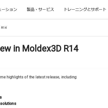
ューション
製品・サービス
トレーニングとサポート
D R14
New in Moldex3D R14
e highlights of the latest release, including:
es
solutions