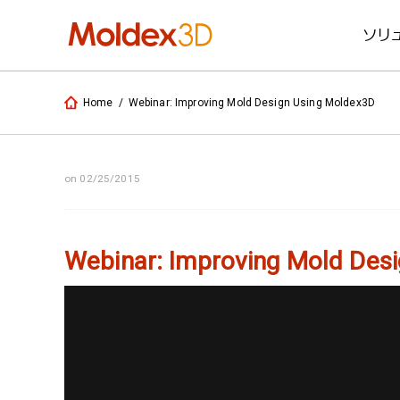
ソリ
Home
/
Webinar: Improving Mold Design Using Moldex3D
on 02/25/2015
Webinar: Improving Mold Des