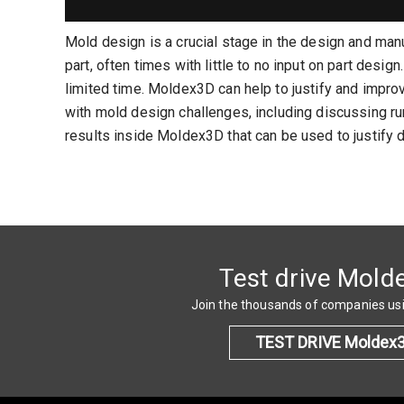
Mold design is a crucial stage in the design and ma
part, often times with little to no input on part des
limited time. Moldex3D can help to justify and impr
with mold design challenges, including discussing ru
results inside Moldex3D that can be used to justify 
Test drive Mold
Join the thousands of companies u
TEST DRIVE Moldex