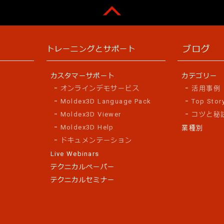
ブログ
トレーニングとサポート
カスタマーサポート
カテゴリー
オンラインデモサービス
活用事例
Moldex3D Language Pack
Top Stor
Moldex3D Viewer
コツと秘
Moldex3D Help
業種別
ドキュメンテーション
Live Webinars
テクニカルペーパー
テクニカルセミナー