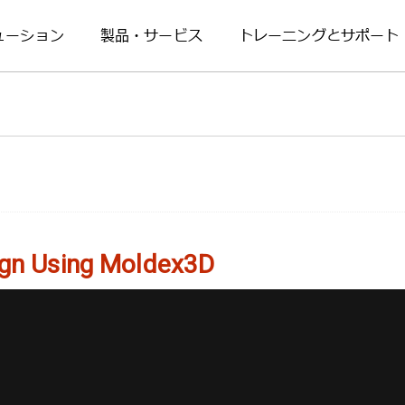
ューション
製品・サービス
トレーニングとサポート
ign Using Moldex3D