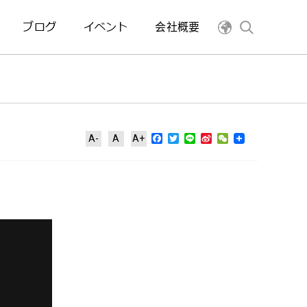
ブログ
イベント
会社概要
Facebook
Twitter
Line
Sina
WeChat
A-
A
A+
Weibo