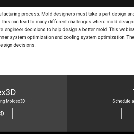
nufacturing process. Mold designers must take a part design an
ign. This can lead to many different challenges where mold desig
ove engineer decisions to help design a better mold. This webi
nner system optimization and cooling system optimization. The 
design decisions.
ex3D
sing Moldex3D
Schedule a
3D