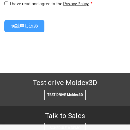
I have read and agree to the
Privacy Policy
*
購読申し込み
Test drive Moldex3D
TEST DRIVE Moldex3D
Talk to Sales
SCHEDULE A DEMO