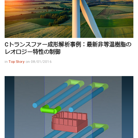
Cトランスファー成形解析事例：最新非等温樹脂の
レオロジー特性の制御
in
Top Story
on 08/01/2016