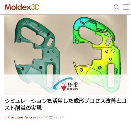
シミュレーションを活用した成形プロセス改善とコ
スト削減の実現
in
Customer Success
on 10/21/2025