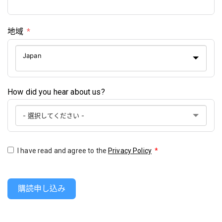
地域
Japan
How did you hear about us?
I have read and agree to the
Privacy Policy
*
購読申し込み