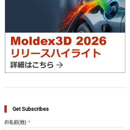
YUDO、ホットランナーシステム成形開発のデザイン検証および
最適化にMoldex3Dの統合を実現
in Customer Success
Get Subscribes
お名前(姓)