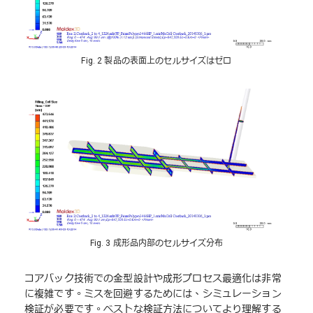
Fig. 2 製品の表面上のセルサイズはゼロ
Fig. 3 成形品内部のセルサイズ分布
コアバック技術での金型設計や成形プロセス最適化は非常
に複雑です。ミスを回避するためには、シミュレーション
検証が必要です。ベストな検証方法についてより理解する