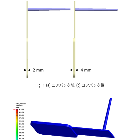
Fig. 1 (a) コアバック前; (b) コアバック後