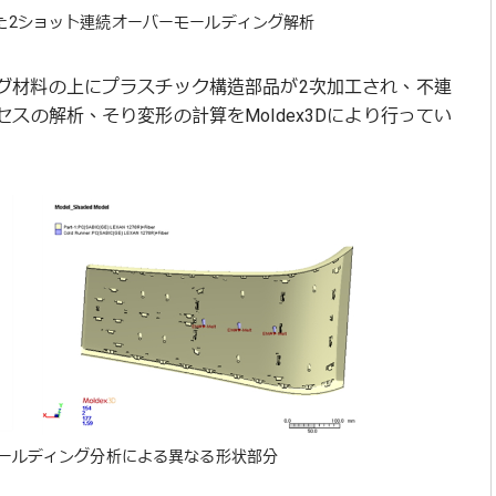
Aを統合した2ショット連続オーバーモールディング解析
プリプレグ材料の上にプラスチック構造部品が2次加工され、不連
スの解析、そり変形の計算をMoldex3Dにより行ってい
ーモールディング分析による異なる形状部分