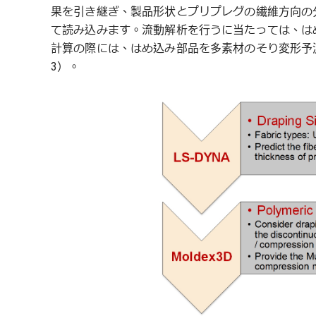
果を引き継ぎ、製品形状とプリプレグの繊維方向の
て読み込みます。流動解析を行うに当たっては、は
計算の際には、はめ込み部品を多素材のそり変形予測
3）。