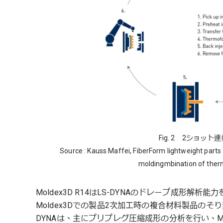
Fig. 2 2ショ
Source : Kauss Maffei, FiberForm lightweight part
moldingmbination of ther
Moldex3D R14はLS-DYNAのドレープ成形
Moldex3Dでの製品2次加工時の複合材料製品の
DYNAは、主にプリプレグ圧縮成形の分析を行い、Mol