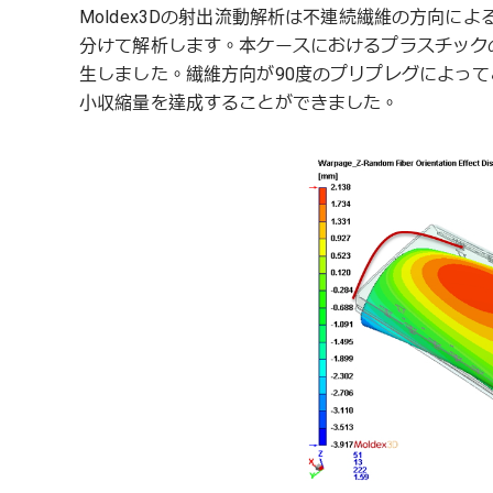
Moldex3Dの射出流動解析は不連続繊維の方向
分けて解析します。本ケースにおけるプラスチック
生しました。繊維方向が90度のプリプレグによっ
小収縮量を達成することができました。