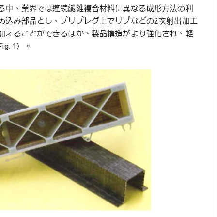
る中、業界では連続繊維複合材料に異なる成形方法の利
め込み部品とし、プリプレグ上でリブなどの2次射出加工
加えることができるほか、製品構造がより強化され、軽
. 1）。