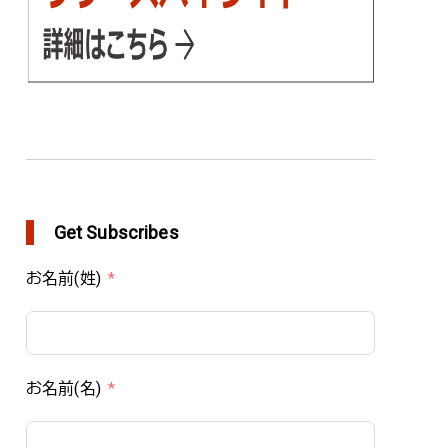
Get Subscribes
お名前(姓)
お名前(名)