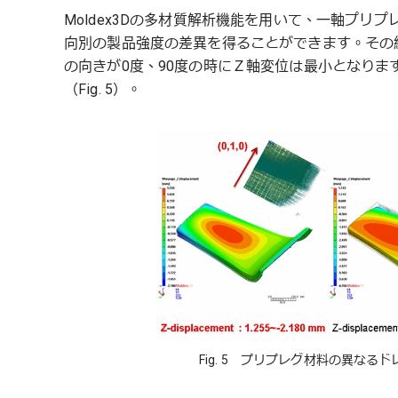
Moldex3Dの多材質解析機能を用いて、一軸プリ
向別の製品強度の差異を得ることができます。その
の向きが0度、90度の時にＺ軸変位は最小となりま
（Fig. 5）。
Fig. 5 プリプレグ材料の異な