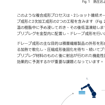
Fig. 1 熱
このような複合成形プロセスは、2ショット連続オ
プ成形と2次加工成形の2つの工程を含みます（Fig
温の樹脂中に予め浸しておき、その後低温凍結しま
プリプレグを金型内に配置し、ドレープ成形を行い
ドレープ成形の主な目的は積層繊維製品の外形を形
る加熱で軟化し、圧縮成形後固化を待ち、続いてプ
プリプレグ材料のものと後に射出が行われた機能性
効果的に予測するかが重要な課題となっています。