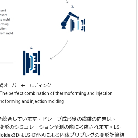
ット連続オーバーモールディング
s The perfect combination of thermoforming and injection
moforming and injection molding
解析能力を統合しています。ドレープ成形後の繊維の向きは、
そり変形のシミュレーション予測の際に考慮されます。LS-
dex3DはLS-DYNAによる固体プリプレグの変形計算結