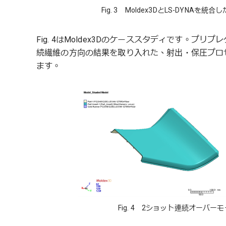
Fig. 3 Moldex3DとLS-DYN
Fig. 4はMoldex3Dのケーススタディです。
続繊維の方向の結果を取り入れた、射出・保圧プロセ
ます。
Fig. 4 2ショット連続オーバ