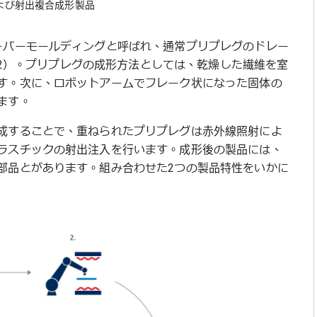
圧および射出複合成形製品
ーバーモールディングと呼ばれ、通常プリプレグのドレー
. 2）。プリプレグの成形方法としては、乾燥した繊維を室
す。次に、ロボットアームでフレーク状になった固体の
ます。
成することで、重ねられたプリプレグは赤外線照射によ
ラスチックの射出注入を行います。成形後の製品には、
部品とがあります。組み合わせた2つの製品特性をいかに