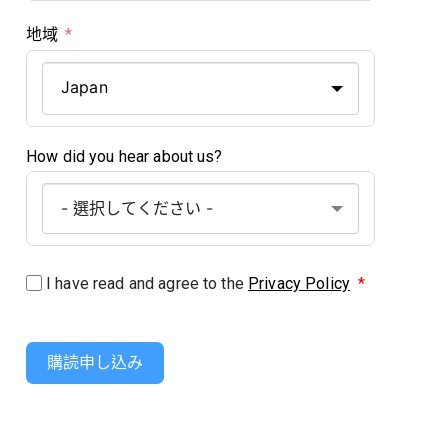
地域
Japan
How did you hear about us?
I have read and agree to the
Privacy Policy
*
購読申し込み