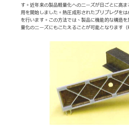
す。近年来の製品軽量化へのニーズが日ごとに高ま
用を開始しました。熱圧成形されたプリプレグをは
を行います。この方法では、製品に機能的な構造を
量化のニーズにもこたえることが可能となります（Fig