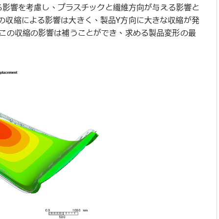
による影響を考慮し、プラスチックと繊維方向が与える影響と
の収縮による影響は大きく、製品Y方向に大きな収縮が発
てこの収縮の影響は補うことができ、求める製品変形の最