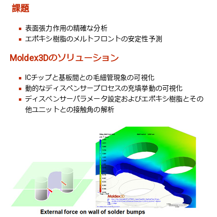
課題
表面張力作用の精確な分析
エポキシ樹脂のメルトフロントの安定性予測
Moldex3Dのソリューション
ICチップと基板間との毛細管現象の可視化
動的なディスペンサープロセスの充填挙動の可視化
ディスペンサーパラメータ設定およびエポキシ樹脂とその
他ユニットとの接触角の解析