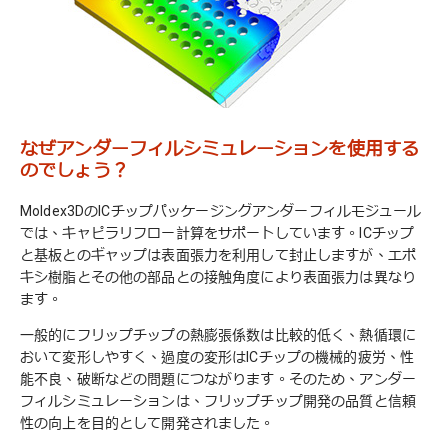
なぜアンダーフィルシミュレーションを使用する
のでしょう？
Moldex3DのICチップパッケージングアンダーフィルモジュール
では、キャピラリフロー計算をサポートしています。ICチップ
と基板とのギャップは表面張力を利用して封止しますが、エポ
キシ樹脂とその他の部品との接触角度により表面張力は異なり
ます。
一般的にフリップチップの熱膨張係数は比較的低く、熱循環に
おいて変形しやすく、過度の変形はICチップの機械的疲労、性
能不良、破断などの問題につながります。そのため、アンダー
フィルシミュレーションは、フリップチップ開発の品質と信頼
性の向上を目的として開発されました。