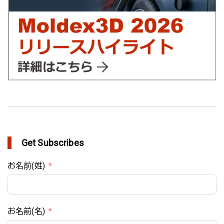
Get Subscribes
お名前(姓)
お名前(名)