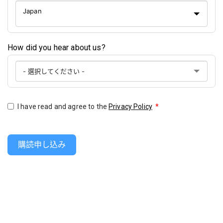
Japan
How did you hear about us?
I have read and agree to the
Privacy Policy
*
購読申し込み