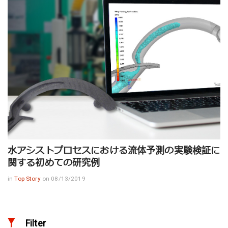
水アシストプロセスにおける流体予測の実験検証に
関する初めての研究例
in
Top Story
on 08/13/2019
Filter