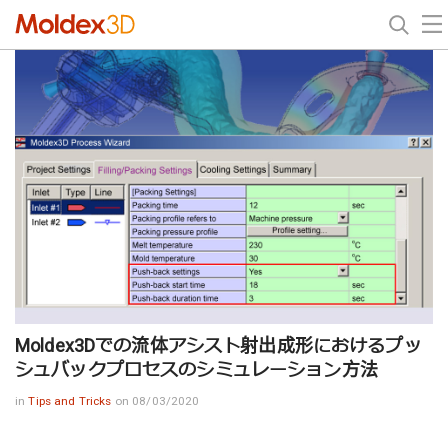
Moldex3Dでの流体アシスト射出成形におけるプッ
シュバックプロセスのシミュレーション方法
in
Tips and Tricks
on 08/03/2020