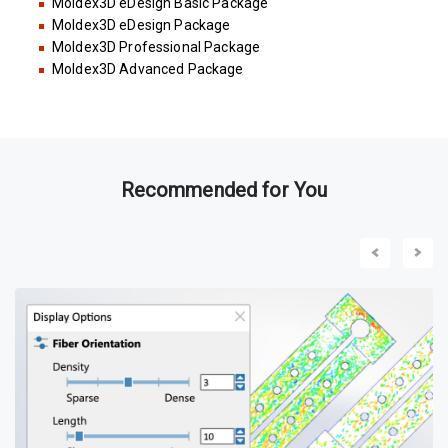
Moldex3D eDesign Basic Package
Moldex3D eDesign Package
Moldex3D Professional Package
Moldex3D Advanced Package
Recommended for You