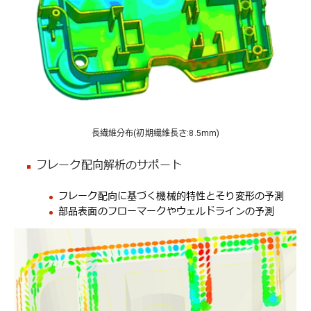
長繊維分布(初期繊維長さ:8.5mm)
フレーク配向解析のサポート
フレーク配向に基づく機械的特性とそり変形の予測
部品表面のフローマークやウェルドラインの予測