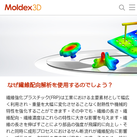
なぜ繊維配向解析を使用するのでしょう？
繊維強化プラスチック(FRP)は工業における主要素材として幅広
く利用され、重量を大幅に変化させることなく耐熱性や機械的
特性を強化することができます。その中でも、繊維の長さ、繊
維配向、繊維濃度はこれらの特性に大きな影響を与えます。繊
維の長さを伸ばすことにより部品の強度が飛躍的に向上し、そ
れと同時に成形プロセスにおけるせん断流れが繊維配向に影響