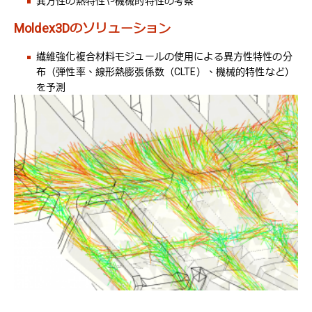
異方性の熱特性や機械的特性の考察
Moldex3Dのソリューション
繊維強化複合材料モジュールの使用による異方性特性の分
布（弾性率、線形熱膨張係数（CLTE）、機械的特性など）
を予測