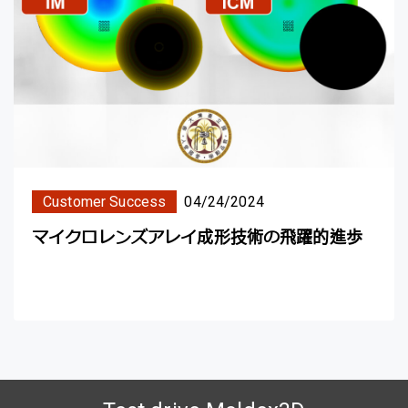
Customer Success
04/24/2024
マイクロレンズアレイ成形技術の飛躍的進歩