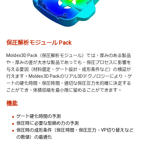
保圧解析モジュール Pack
Moldex3D Pack（保圧解析モジュール）では、厚みのある製品
や、厚みの差が大きな製品であっても、保圧プロセスに影響を
与える要因（材料選定、ゲート設計、成形条件など）の検証が
行えます。Moldex3D Packのリアル3Dテクノロジーにより、ゲ
ートの硬化時間、保圧時間、適切な保圧圧力を的確に決定する
ことができ、体積収縮を最小限に留めることができます。
機能
ゲート硬化時間の予測
保圧時に必要な型締め力の予測
保圧時の成形条件（保圧時間、保圧圧力、VP切り替えなど
の数値）の最適化