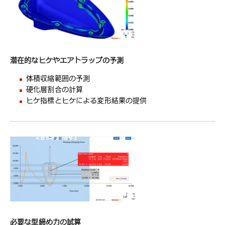
潜在的なヒケやエアトラップの予測
体積収縮範囲の予測
硬化層割合の計算
ヒケ指標とヒケによる変形結果の提供
必要な型締め力の試算