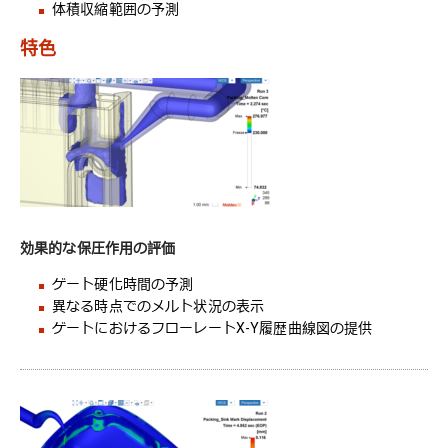
体積収縮範囲の予測
特色
効果的な保圧作用の評価
ゲート硬化時間の予測
異なる時点でのメルト状況の表示
ゲートにおけるフローレートX-Y履歴曲線図の提供