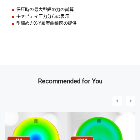
保圧時の最大型締め力の試算
キャビティ圧力分布の表示
型締め力X-Y履歴曲線図の提供
Recommended for You