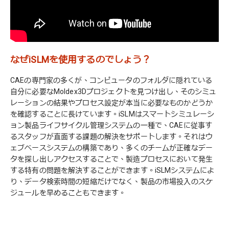
なぜiSLMを使用するのでしょう？
CAEの専門家の多くが、コンピュータのフォルダに隠れている
自分に必要なMoldex3Dプロジェクトを見つけ出し、そのシミュ
レーションの結果やプロセス設定が本当に必要なものかどうか
を確認することに長けています。iSLMはスマートシミュレーシ
ョン製品ライフサイクル管理システムの一種で、CAEに従事す
るスタッフが直面する課題の解決をサポートします。それはウ
ェブベースシステムの構築であり、多くのチームが正確なデー
タを探し出しアクセスすることで、製造プロセスにおいて発生
する特有の問題を解決することができます。iSLMシステムによ
り、データ検索時間の短縮だけでなく、製品の市場投入のスケ
ジュールを早めることもできます。